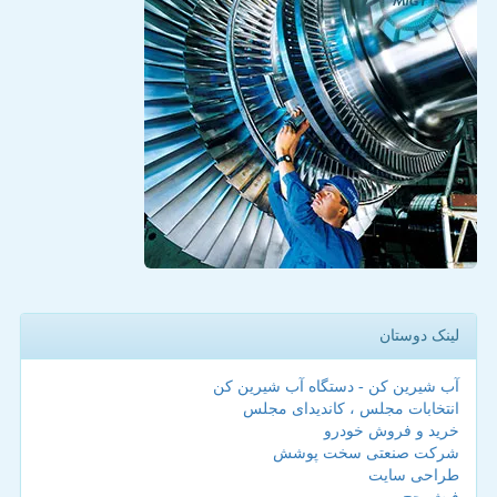
لینک دوستان
آب شیرین کن - دستگاه آب شیرین کن
انتخابات مجلس ، کاندیدای مجلس
خرید و فروش خودرو
شرکت صنعتی سخت پوشش
طراحی سایت