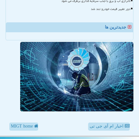
ناترازی آب و برق با جذب سرمایه گذاری برطرف می شود
دور تغییر قیمت خودرو تند شد
جدیدترین ها
اخبار ام آی جی تی
MIGT home