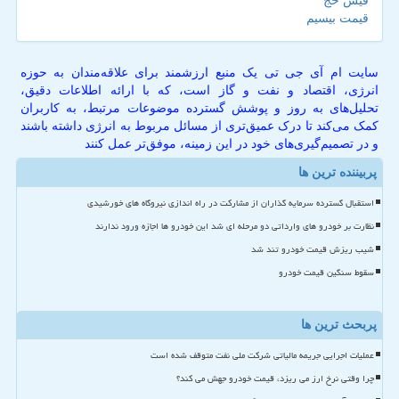
فیش حج
قیمت بیسیم
سایت ام آی جی تی یک منبع ارزشمند برای علاقه‌مندان به حوزه
انرژی، اقتصاد و نفت و گاز است، که با ارائه اطلاعات دقیق،
تحلیل‌های به روز و پوشش گسترده موضوعات مرتبط، به کاربران
کمک می‌کند تا درک عمیق‌تری از مسائل مربوط به انرژی داشته باشند
و در تصمیم‌گیری‌های خود در این زمینه، موفق‌تر عمل کنند
پربیننده ترین ها
استقبال گسترده سرمایه گذاران از مشارکت در راه اندازی نیروگاه های خورشیدی
نظارت بر خودرو های وارداتی دو مرحله ای شد این خودرو ها اجازه ورود ندارند
شیب ریزش قیمت خودرو تند شد
سقوط سنگین قیمت خودرو
پربحث ترین ها
عملیات اجرایی جریمه مالیاتی شرکت ملی نفت متوقف شده است
چرا وقتی نرخ ارز می ریزد، قیمت خودرو جهش می کند؟