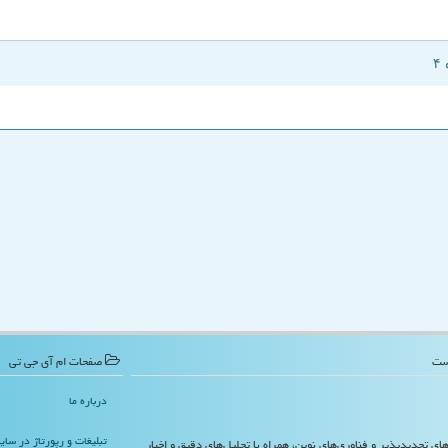
صفحات ام آی جی تی
درباره ما
تبلیغات و رپورتاژ در سا
‌های تجدیدپذیر و فناوری‌های نوین، همراه با تحلیل‌های دقیق و اخبار