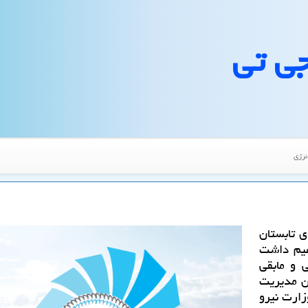
جی تی
نرژی
ی تابستان
 خواهیم داشت
تی و مابقی
ن مدیریت
زارت نیرو