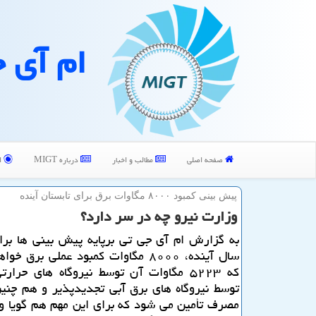
ام آی 
صفحه اصلی
مطالب و اخبار
درباره MIGT
ا
پیش بینی كمبود ۸۰۰۰ مگاوات برق برای تابستان آینده
وزارت نیرو چه در سر دارد؟
به گزارش ام آی جی تی برپایه پیش بینی ها برا
سال آینده، ۸۰۰۰ مگاوات كمبود عملی برق
كه ۵۲۲۳ مگاوات آن توسط نیروگاه های حرار
توسط نیروگاه های برق آبی تجدیدپذیر و هم چنی
مصرف تأمین می شود كه برای این مهم هم گویا و