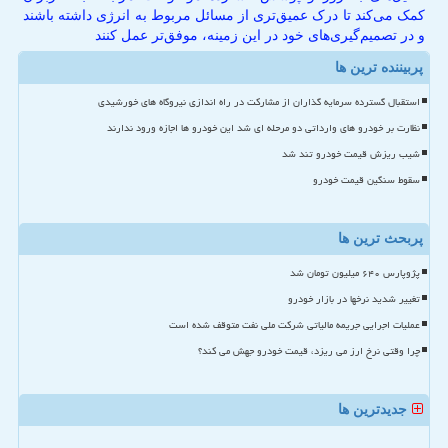
کمک می‌کند تا درک عمیق‌تری از مسائل مربوط به انرژی داشته باشند
و در تصمیم‌گیری‌های خود در این زمینه، موفق‌تر عمل کنند
پربیننده ترین ها
استقبال گسترده سرمایه گذاران از مشارکت در راه اندازی نیروگاه های خورشیدی
نظارت بر خودرو های وارداتی دو مرحله ای شد این خودرو ها اجازه ورود ندارند
شیب ریزش قیمت خودرو تند شد
سقوط سنگین قیمت خودرو
پربحث ترین ها
پژوپارس ۶۴۰ میلیون تومان شد
تغییر شدید نرخها در بازار خودرو
عملیات اجرایی جریمه مالیاتی شرکت ملی نفت متوقف شده است
چرا وقتی نرخ ارز می ریزد، قیمت خودرو جهش می کند؟
جدیدترین ها