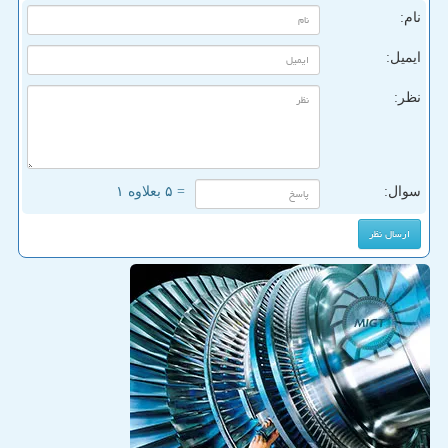
نام:
ایمیل:
نظر:
سوال:
= ۵ بعلاوه ۱