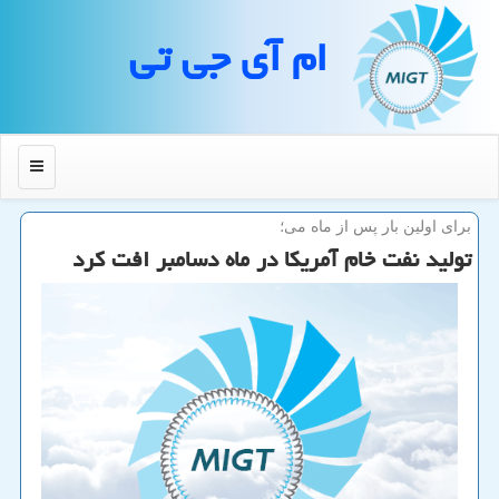
ام آی جی تی
منو
برای اولین بار پس از ماه می؛
تولید نفت خام آمریكا در ماه دسامبر افت كرد