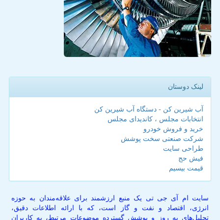
لینک دوستان
آب شیرین کن - دستگاه آب شیرین کن
انتخابات مجلس ، کاندیدای مجلس
خرید و فروش خودرو
شرکت صنعتی سخت پوشش
طراحی سایت
فیش حج
قیمت بیسیم
سایت ام آی جی تی یک منبع ارزشمند برای علاقه‌مندان به حوزه
انرژی، اقتصاد و نفت و گاز است، که با ارائه اطلاعات دقیق،
تحلیل‌های به روز و پوشش گسترده موضوعات مرتبط، به کاربران