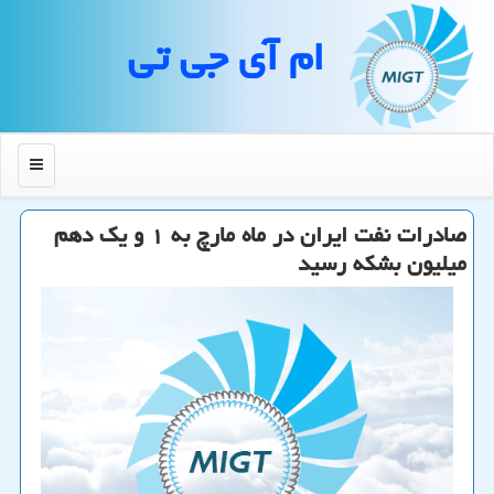
ام آی جی تی
منو
صادرات نفت ایران در ماه مارچ به ۱ و یك دهم
میلیون بشكه رسید