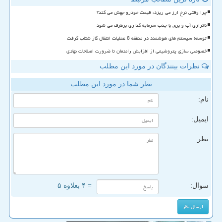
چرا وقتی نرخ ارز می ریزد، قیمت خودرو جهش می کند؟
ناترازی آب و برق با جذب سرمایه گذاری برطرف می شود
توسعه سیستم های هوشمند در منطقه 8 عملیات انتقال گاز شتاب گرفت
خصوصی سازی پتروشیمی از افزایش راندمان تا ضرورت اصلاحات نهادی
نظرات بینندگان در مورد این مطلب
نظر شما در مورد این مطلب
نام:
ایمیل:
نظر:
سوال:
= ۴ بعلاوه ۵