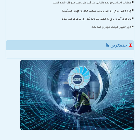
عملیات اجرایی جریمه مالیاتی شرکت ملی نفت متوقف شده است
چرا وقتی نرخ ارز می ریزد، قیمت خودرو جهش می کند؟
ناترازی آب و برق با جذب سرمایه گذاری برطرف می شود
دور تغییر قیمت خودرو تند شد
جدیدترین ها