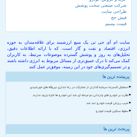
شرکت صنعتی سخت پوشش
طراحی سایت
فیش حج
قیمت بیسیم
سایت ام آی جی تی یک منبع ارزشمند برای علاقه‌مندان به حوزه
انرژی، اقتصاد و نفت و گاز است، که با ارائه اطلاعات دقیق،
تحلیل‌های به روز و پوشش گسترده موضوعات مرتبط، به کاربران
کمک می‌کند تا درک عمیق‌تری از مسائل مربوط به انرژی داشته باشند
و در تصمیم‌گیری‌های خود در این زمینه، موفق‌تر عمل کنند
پربیننده ترین ها
استقبال گسترده سرمایه گذاران از مشارکت در راه اندازی نیروگاه های خورشیدی
نظارت بر خودرو های وارداتی دو مرحله ای شد این خودرو ها اجازه ورود ندارند
شیب ریزش قیمت خودرو تند شد
سقوط سنگین قیمت خودرو
پربحث ترین ها