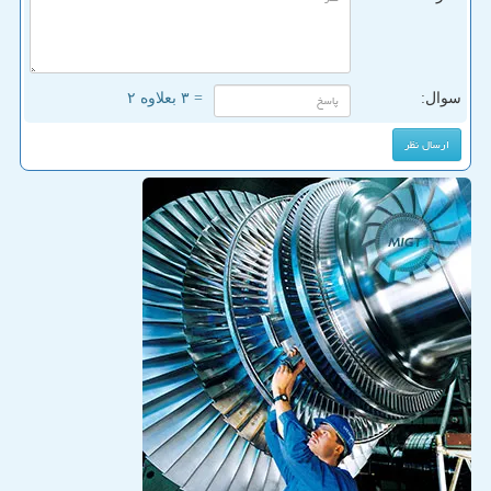
سوال:
= ۳ بعلاوه ۲