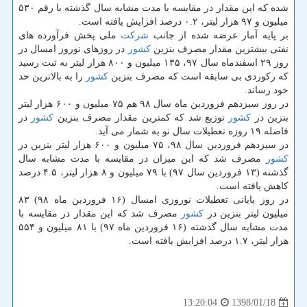
شده كه این مقدار در مقایسه با مدت مشابه سال گذشته با رقم ۵۳۰
میلیون و ۹۷ هزار لیتر، ۰.۲ درصد افزایش یافته است.
بر پایه آمار عرضه شده از جانب
شركت
ملی پخش فرآورده های
نفتی بیشترین مقدار مصرف بنزین
كشور
در روزهای نوروز امسال در
روز ۲۹ اسفندماه سال ۹۷، ۱۳۵ میلیون و ۸۰۰ هزار لیتر به ثبت رسید
كه ركوردی بی سابقه است كه مصرف بنزین
كشور
را به بالاترین حد
خود رساند.
در روز سیزدهم فروردین ماه سال ۹۸ هم ۷۵ میلیون و ۶۰۰ هزار لیتر
بنزین در
كشور
توزیع شد كه كمترین مقدار مصرف بنزین
كشور
در
فاصله ۱۹ روزه تعطیلات سال نو به شمار می آید.
در سیزدهم فروردین سال ۹۸، ۷۵ میلیون و ۶۰۰ هزار لیتر بنزین در
كشور
مصرف شد كه این میزان در مقایسه با مدت مشابه سال
گذشته (۱۳ فروردین سال ۹۷) با ۷۹ میلیون و ۸ هزار لیتر، ۴.۵ درصد
كاهش یافته است.
در روز پایانی تعطیلات نوروزی امسال (۱۶ فروردین ماه ۹۸) ۸۳
میلیون لیتر بنزین در
كشور
مصرف شد كه این مقدار در مقایسه با
مدت مشابه سال گذشته (۱۶ فروردین ماه ۹۷) با ۸۱ میلیون و ۵۵۴
هزار لیتر، ۱.۷ درصد افزایش یافته است.
1398/01/18
13:20:04