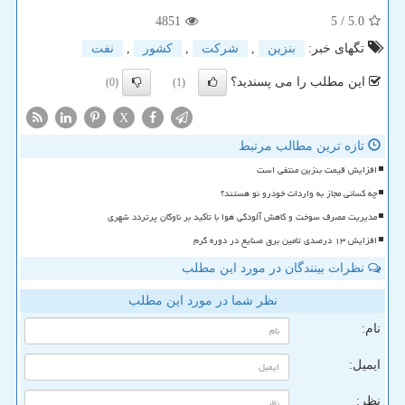
4851
/ 5
5.0
تگهای خبر:
بنزین
,
شركت
,
كشور
,
نفت
این مطلب را می پسندید؟
(0)
(1)
X
تازه ترین مطالب مرتبط
افزایش قیمت بنزین منتفی است
چه کسانی مجاز به واردات خودرو نو هستند؟
مدیریت مصرف سوخت و کاهش آلودگی هوا با تأکید بر ناوگان پرتردد شهری
افزایش ۱۳ درصدی تامین برق صنایع در دوره گرم
نظرات بینندگان در مورد این مطلب
نظر شما در مورد این مطلب
نام:
ایمیل:
نظر: