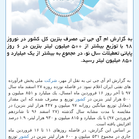
به گزارش ام آی جی تی مصرف بنزین كل كشور در نوروز
۹۸ با توزیع بیشتر از ۵۰۰ میلیون لیتر بنزین در ۶ روز
پایانی تعطیلات سال نو، در مجموع به بیشتر از یك میلیارد و
۸۵۰ میلیون لیتر رسید.
به گزارش ام آی جی تی به نقل از مهر،
شركت
ملی پخش فرآورده
های نفتی ایران اعلام نمود: در فاصله نوزده روزه ۲۷ اسفند ماه سال
۹۷ تا آخر روز ۱۶ فروردین ماه امسال، یك میلیارد و ۸۵۱ میلیون و
۵۰۰ هزار لیتر بنزین در
كشور
توزیع و مصرف شده كه این مقدار
(معادل توزیع میانگین روزانه ۹۷ میلیون و ۴۴۷ هزار لیتر بنزین) در
مقایسه با مدت مشابه سال گذشته (۲۷ اسفند ۹۶ تا شانزدهم
فروردین ۹۷) با یك میلیارد و ۸۱۵ میلیون و ۹۳۰ هزار لیتر، ۱.۹ درصد
افزایش یافته است.
بر اساس این گزارش، در فاصله روزهای ۱۱ تا ۱۶ فروردین ماه
جاری در مجموع ۵۳۱ میلیون و ۶۰۰ هزار لیتر بنزین در
كشور
توزیع