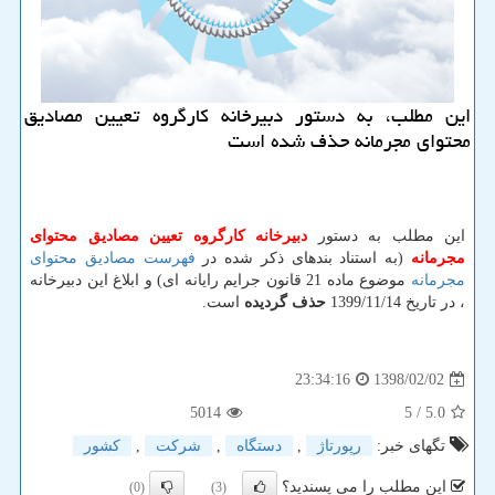
این مطلب، به دستور دبیرخانه كارگروه تعیین مصادیق
محتوای مجرمانه حذف شده است
این مطلب به دستور
دبیرخانه كارگروه تعیین مصادیق محتوای
مجرمانه
(به استناد بندهای ذکر شده در
فهرست مصادیق محتوای
مجرمانه
موضوع ماده 21 قانون جرایم رایانه ای) و ابلاغ این دبیرخانه
، در تاریخ 1399/11/14
حذف گردیده
است.
1398/02/02
23:34:16
5014
/ 5
5.0
تگهای خبر:
رپورتاژ
,
دستگاه
,
شركت
,
كشور
این مطلب را می پسندید؟
(0)
(3)