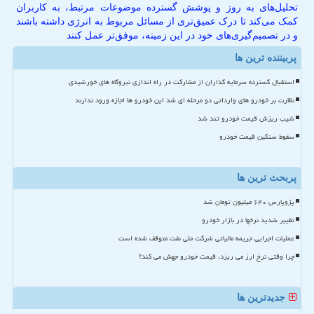
تحلیل‌های به روز و پوشش گسترده موضوعات مرتبط، به کاربران
کمک می‌کند تا درک عمیق‌تری از مسائل مربوط به انرژی داشته باشند
و در تصمیم‌گیری‌های خود در این زمینه، موفق‌تر عمل کنند
پربیننده ترین ها
استقبال گسترده سرمایه گذاران از مشارکت در راه اندازی نیروگاه های خورشیدی
نظارت بر خودرو های وارداتی دو مرحله ای شد این خودرو ها اجازه ورود ندارند
شیب ریزش قیمت خودرو تند شد
سقوط سنگین قیمت خودرو
پربحث ترین ها
پژوپارس ۶۴۰ میلیون تومان شد
تغییر شدید نرخها در بازار خودرو
عملیات اجرایی جریمه مالیاتی شرکت ملی نفت متوقف شده است
چرا وقتی نرخ ارز می ریزد، قیمت خودرو جهش می کند؟
جدیدترین ها