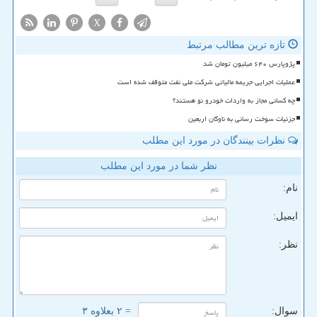
X
تازه ترین مطالب مرتبط
پژوپارس ۶۴۰ میلیون تومان شد
عملیات اجرایی جریمه مالیاتی شرکت ملی نفت متوقف شده است
چه کسانی مجاز به واردات خودرو نو هستند؟
جزئیات سوخت رسانی به ناوگان اربعین
نظرات بینندگان در مورد این مطلب
نظر شما در مورد این مطلب
نام:
ایمیل:
نظر:
سوال:
= ۲ بعلاوه ۳