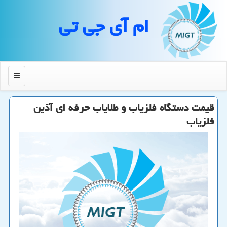
ام آی جی تی
منو
قیمت دستگاه فلزیاب و طلایاب حرفه ای آذین
فلزیاب