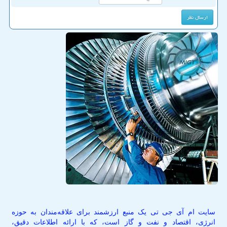
سایت ام آی جی تی یک منبع ارزشمند برای علاقه‌مندان به حوزه
انرژی، اقتصاد و نفت و گاز است، که با ارائه اطلاعات دقیق،