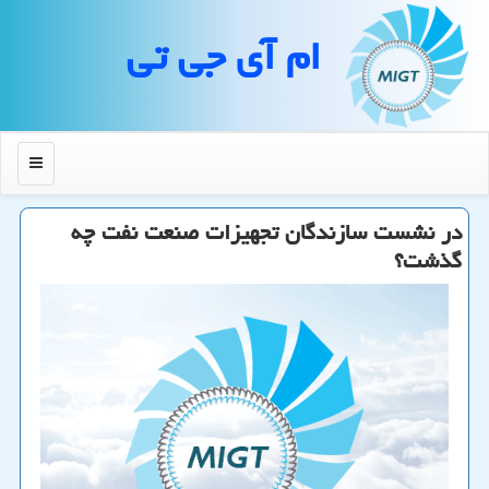
ام آی جی تی
منو
در نشست سازندگان تجهیزات صنعت نفت چه
گذشت؟