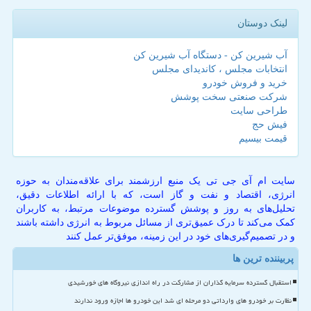
لینک دوستان
آب شیرین کن - دستگاه آب شیرین کن
انتخابات مجلس ، کاندیدای مجلس
خرید و فروش خودرو
شرکت صنعتی سخت پوشش
طراحی سایت
فیش حج
قیمت بیسیم
سایت ام آی جی تی یک منبع ارزشمند برای علاقه‌مندان به حوزه
انرژی، اقتصاد و نفت و گاز است، که با ارائه اطلاعات دقیق،
تحلیل‌های به روز و پوشش گسترده موضوعات مرتبط، به کاربران
کمک می‌کند تا درک عمیق‌تری از مسائل مربوط به انرژی داشته باشند
و در تصمیم‌گیری‌های خود در این زمینه، موفق‌تر عمل کنند
پربیننده ترین ها
استقبال گسترده سرمایه گذاران از مشارکت در راه اندازی نیروگاه های خورشیدی
نظارت بر خودرو های وارداتی دو مرحله ای شد این خودرو ها اجازه ورود ندارند