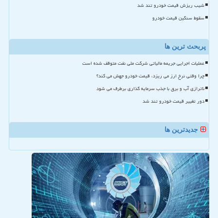
شیب ریزش قیمت خودرو تند شد
سقوط سنگین قیمت خودرو
پربحث ترین ها
عملیات اجرایی جریمه مالیاتی شرکت ملی نفت متوقف شده است
چرا وقتی نرخ ارز می ریزد، قیمت خودرو جهش می کند؟
ناترازی آب و برق با جذب سرمایه گذاری برطرف می شود
دور تغییر قیمت خودرو تند شد
جدیدترین ها