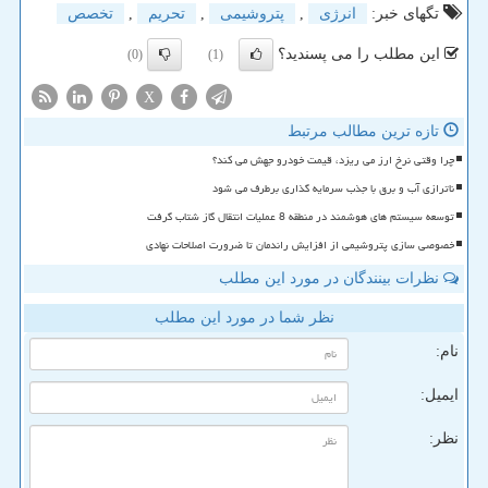
تگهای خبر:
انرژی
,
پتروشیمی
,
تحریم
,
تخصص
این مطلب را می پسندید؟
(0)
(1)
X
تازه ترین مطالب مرتبط
چرا وقتی نرخ ارز می ریزد، قیمت خودرو جهش می کند؟
ناترازی آب و برق با جذب سرمایه گذاری برطرف می شود
توسعه سیستم های هوشمند در منطقه 8 عملیات انتقال گاز شتاب گرفت
خصوصی سازی پتروشیمی از افزایش راندمان تا ضرورت اصلاحات نهادی
نظرات بینندگان در مورد این مطلب
نظر شما در مورد این مطلب
نام:
ایمیل:
نظر: