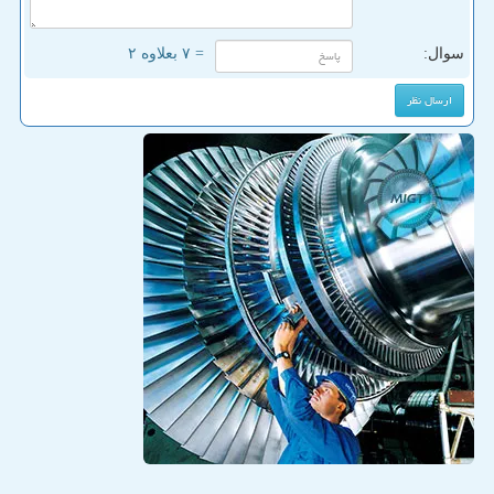
سوال:
= ۷ بعلاوه ۲