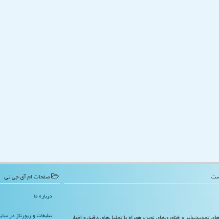
صفحات ام آی جی تی
درباره ما
تبلیغات و رپورتاژ در سا
‌های تجدیدپذیر و فناوری‌های نوین، همراه با تحلیل‌های دقیق و اخبار