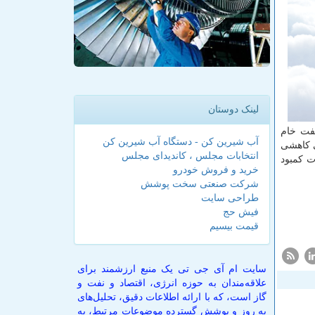
لینک دوستان
نفت خام
آب شیرین کن - دستگاه آب شیرین کن
پیشبینی كاهشی
انتخابات مجلس ، کاندیدای مجلس
ت كمبود
خرید و فروش خودرو
شرکت صنعتی سخت پوشش
طراحی سایت
فیش حج
قیمت بیسیم
سایت ام آی جی تی یک منبع ارزشمند برای
علاقه‌مندان به حوزه انرژی، اقتصاد و نفت و
گاز است، که با ارائه اطلاعات دقیق، تحلیل‌های
به روز و پوشش گسترده موضوعات مرتبط، به