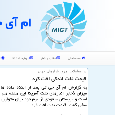
ام آی 
صفحه اصلی
مطالب و اخبار
درباره MIGT
ا
در معاملات امروز بازارهای جهان
قیمت نفت اندكی افت كرد
به گزارش ام آی جی تی بعد از اینكه داده ها 
میزان ذخایر انبارهای نفت آمریكا این هفته هم
است و عربستان سعودی از عزم خود برای متوازن ك
سخن گفت، قیمت نفت افت كرد.