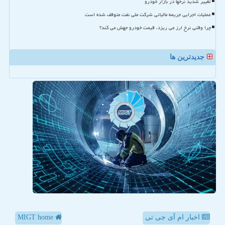
تغییر شدید نرخها در بازار خودرو
عملیات اجرایی جریمه مالیاتی شرکت ملی نفت متوقف شده است
چرا وقتی نرخ ارز می ریزد، قیمت خودرو جهش می کند؟
جدیدترین ها
اخبار ام آی جی تی
MIGT home