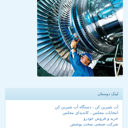
لینک دوستان
آب شیرین کن - دستگاه آب شیرین کن
انتخابات مجلس ، کاندیدای مجلس
خرید و فروش خودرو
شرکت صنعتی سخت پوشش