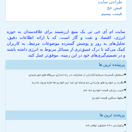
طراحی سایت
فیش حج
قیمت بیسیم
سایت ام آی جی تی یک منبع ارزشمند برای علاقه‌مندان به حوزه
انرژی، اقتصاد و نفت و گاز است، که با ارائه اطلاعات دقیق،
تحلیل‌های به روز و پوشش گسترده موضوعات مرتبط، به کاربران
کمک می‌کند تا درک عمیق‌تری از مسائل مربوط به انرژی داشته باشند
و در تصمیم‌گیری‌های خود در این زمینه، موفق‌تر عمل کنند
پربیننده ترین ها
استقبال گسترده سرمایه گذاران از مشارکت در راه اندازی نیروگاه های خورشیدی
نظارت بر خودرو های وارداتی دو مرحله ای شد این خودرو ها اجازه ورود ندارند
شیب ریزش قیمت خودرو تند شد
سقوط سنگین قیمت خودرو
پربحث ترین ها
پژوپارس ۶۴۰ میلیون تومان شد