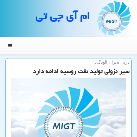
ام آی جی تی
منو
درپی بحران آلودگی
سیر نزولی تولید نفت روسیه ادامه دارد