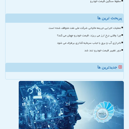
سقوط سنگین قیمت خودرو
پربحث ترین ها
عملیات اجرایی جریمه مالیاتی شرکت ملی نفت متوقف شده است
چرا وقتی نرخ ارز می ریزد، قیمت خودرو جهش می کند؟
ناترازی آب و برق با جذب سرمایه گذاری برطرف می شود
دور تغییر قیمت خودرو تند شد
جدیدترین ها