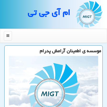
ام آی جی تی
منو
موسسه ی اطمینان آرامش پدرام