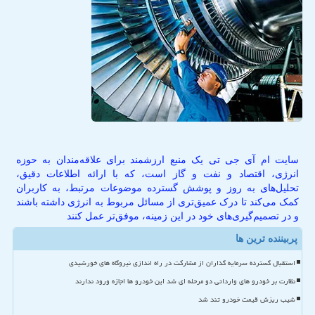
سایت ام آی جی تی یک منبع ارزشمند برای علاقه‌مندان به حوزه
انرژی، اقتصاد و نفت و گاز است، که با ارائه اطلاعات دقیق،
تحلیل‌های به روز و پوشش گسترده موضوعات مرتبط، به کاربران
کمک می‌کند تا درک عمیق‌تری از مسائل مربوط به انرژی داشته باشند
و در تصمیم‌گیری‌های خود در این زمینه، موفق‌تر عمل کنند
پربیننده ترین ها
استقبال گسترده سرمایه گذاران از مشارکت در راه اندازی نیروگاه های خورشیدی
نظارت بر خودرو های وارداتی دو مرحله ای شد این خودرو ها اجازه ورود ندارند
شیب ریزش قیمت خودرو تند شد