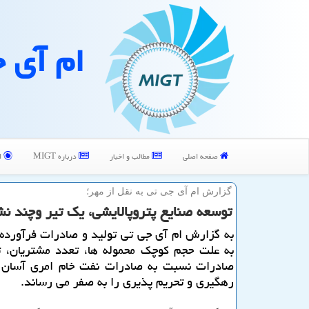
ام آی 
صفحه اصلی
مطالب و اخبار
درباره MIGT
ا
گزارش ام آی جی تی به نقل از مهر؛
توسعه صنایع پتروپالایشی، یك تیر وچند نشا
به گزارش ام آی جی تی تولید و صادرات فرآورده
به علت حجم كوچك محموله ها، تعدد مشتریان، ت
صادرات نسبت به صادرات نفت خام امری آسان ت
رهگیری و تحریم پذیری را به صفر می رساند.