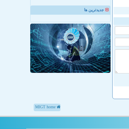
جدیدترین ها
MIGT home