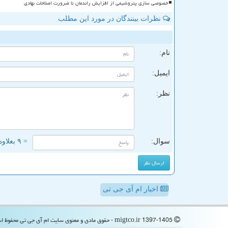
خصوصی سازی پتروشیمی از افزایش راندمان تا ضرورت اصلاحات نهادی
نظرات بینندگان در مورد این مطلب
ن
نام:
ایمیل:
نظر:
سوال:
= ۹ بعلاوه ۳
اخبار ام آی جی تی
migtco.ir 1397-1405 - حقوق مادی و معنوی سایت ام آی جی تی محفوظ است