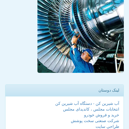
لینک دوستان
آب شیرین کن - دستگاه آب شیرین کن
انتخابات مجلس ، کاندیدای مجلس
خرید و فروش خودرو
شرکت صنعتی سخت پوشش
طراحی سایت