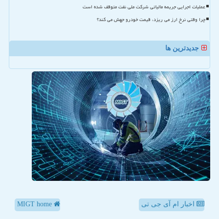
عملیات اجرایی جریمه مالیاتی شرکت ملی نفت متوقف شده است
چرا وقتی نرخ ارز می ریزد، قیمت خودرو جهش می کند؟
جدیدترین ها
اخبار ام آی جی تی
MIGT home