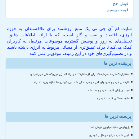
فیش حج
قیمت بیسیم
سایت ام آی جی تی یک منبع ارزشمند برای علاقه‌مندان به حوزه
انرژی، اقتصاد و نفت و گاز است، که با ارائه اطلاعات دقیق،
تحلیل‌های به روز و پوشش گسترده موضوعات مرتبط، به کاربران
کمک می‌کند تا درک عمیق‌تری از مسائل مربوط به انرژی داشته باشند
و در تصمیم‌گیری‌های خود در این زمینه، موفق‌تر عمل کنند
پربیننده ترین ها
استقبال گسترده سرمایه گذاران از مشارکت در راه اندازی نیروگاه های خورشیدی
نظارت بر خودرو های وارداتی دو مرحله ای شد این خودرو ها اجازه ورود ندارند
شیب ریزش قیمت خودرو تند شد
سقوط سنگین قیمت خودرو
پربحث ترین ها
پژوپارس ۶۴۰ میلیون تومان شد
تغییر شدید نرخها در بازار خودرو