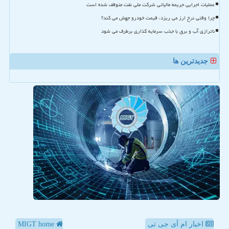
عملیات اجرایی جریمه مالیاتی شرکت ملی نفت متوقف شده است
چرا وقتی نرخ ارز می ریزد، قیمت خودرو جهش می کند؟
ناترازی آب و برق با جذب سرمایه گذاری برطرف می شود
جدیدترین ها
اخبار ام آی جی تی
MIGT home