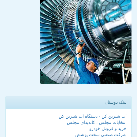
لینک دوستان
آب شیرین کن - دستگاه آب شیرین کن
انتخابات مجلس ، کاندیدای مجلس
خرید و فروش خودرو
شرکت صنعتی سخت پوشش