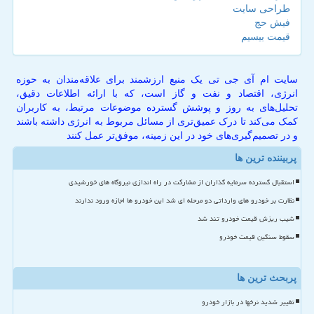
طراحی سایت
فیش حج
قیمت بیسیم
سایت ام آی جی تی یک منبع ارزشمند برای علاقه‌مندان به حوزه
انرژی، اقتصاد و نفت و گاز است، که با ارائه اطلاعات دقیق،
تحلیل‌های به روز و پوشش گسترده موضوعات مرتبط، به کاربران
کمک می‌کند تا درک عمیق‌تری از مسائل مربوط به انرژی داشته باشند
و در تصمیم‌گیری‌های خود در این زمینه، موفق‌تر عمل کنند
پربیننده ترین ها
استقبال گسترده سرمایه گذاران از مشارکت در راه اندازی نیروگاه های خورشیدی
نظارت بر خودرو های وارداتی دو مرحله ای شد این خودرو ها اجازه ورود ندارند
شیب ریزش قیمت خودرو تند شد
سقوط سنگین قیمت خودرو
پربحث ترین ها
تغییر شدید نرخها در بازار خودرو