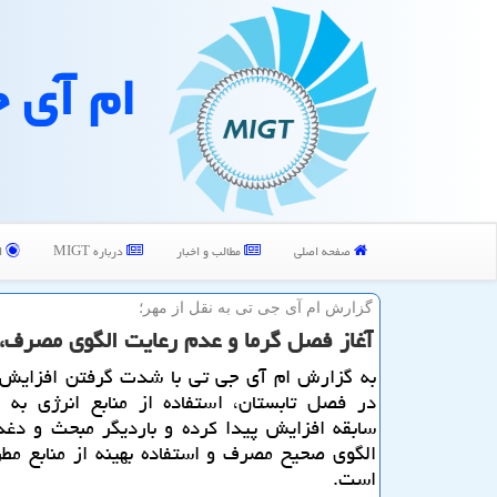
ام آی 
صفحه اصلی
مطالب و اخبار
درباره MIGT
ا
گزارش ام آی جی تی به نقل از مهر؛
آغاز فصل گرما و عدم رعایت الگوی مصرف
به گزارش ام آی جی تی با شدت گرفتن افزایش 
در فصل تابستان، استفاده از منابع انرژی به
سابقه افزایش پیدا كرده و باردیگر مبحث و دغد
الگوی صحیح مصرف و استفاده بهینه از منابع مط
است.