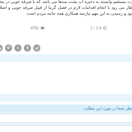
صورت مستقیم وابسته به ذخیره آب پشت سدها می باشد كه با صرفه جویی در 
ار می رود با انجام اقدامات لازم در فصل گرما از قبیل صرفه جویی و اصلا
د و رسیدن به این مهم نیازمند همكاری همه جانبه مردم است.
4791
/ 5
5.0
X
ظر شما در مورد این مطلب