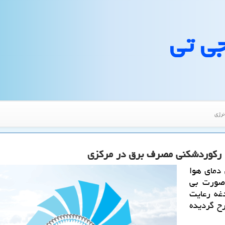
جی تی
نرژی
، ركوردشكنی مصرف برق در مركزی
دمای هوا
 صورت بی
غه رعایت
رح گردیده