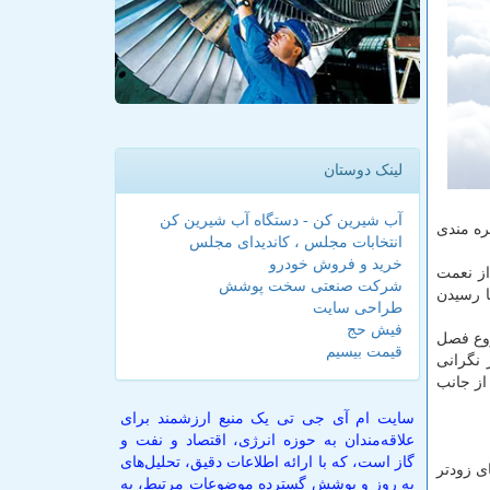
لینک دوستان
آب شیرین کن - دستگاه آب شیرین کن
هره مندی
انتخابات مجلس ، کاندیدای مجلس
خرید و فروش خودرو
ز نعمت
شرکت صنعتی سخت پوشش
ا رسیدن
طراحی سایت
فیش حج
روع فصل
قیمت بیسیم
 نگرانی
از جانب
سایت ام آی جی تی یک منبع ارزشمند برای
علاقه‌مندان به حوزه انرژی، اقتصاد و نفت و
گاز است، که با ارائه اطلاعات دقیق، تحلیل‌های
ی زودتر
به روز و پوشش گسترده موضوعات مرتبط، به