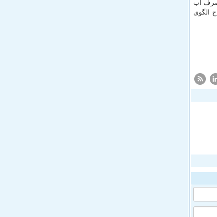
مصرف آب
ح الگوی