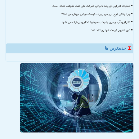
عملیات اجرایی جریمه مالیاتی شرکت ملی نفت متوقف شده است
چرا وقتی نرخ ارز می ریزد، قیمت خودرو جهش می کند؟
ناترازی آب و برق با جذب سرمایه گذاری برطرف می شود
دور تغییر قیمت خودرو تند شد
جدیدترین ها