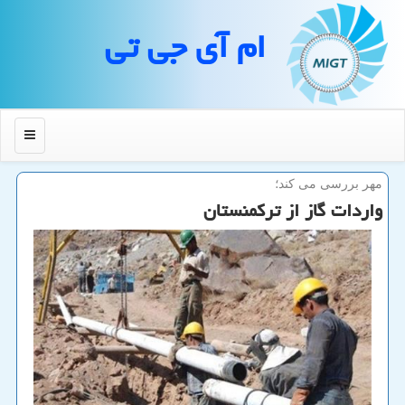
ام آی جی تی
منو
مهر بررسی می كند؛
واردات گاز از تركمنستان