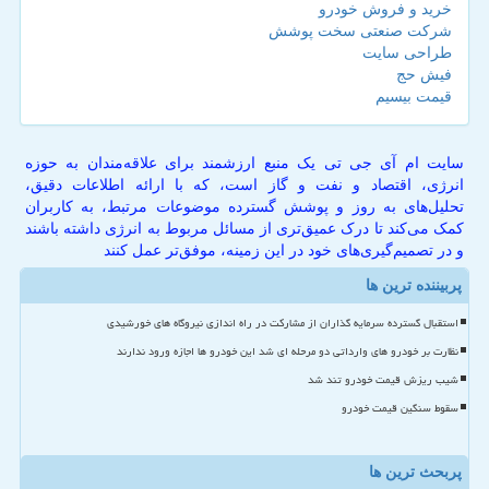
خرید و فروش خودرو
شرکت صنعتی سخت پوشش
طراحی سایت
فیش حج
قیمت بیسیم
سایت ام آی جی تی یک منبع ارزشمند برای علاقه‌مندان به حوزه
انرژی، اقتصاد و نفت و گاز است، که با ارائه اطلاعات دقیق،
تحلیل‌های به روز و پوشش گسترده موضوعات مرتبط، به کاربران
کمک می‌کند تا درک عمیق‌تری از مسائل مربوط به انرژی داشته باشند
و در تصمیم‌گیری‌های خود در این زمینه، موفق‌تر عمل کنند
پربیننده ترین ها
استقبال گسترده سرمایه گذاران از مشارکت در راه اندازی نیروگاه های خورشیدی
نظارت بر خودرو های وارداتی دو مرحله ای شد این خودرو ها اجازه ورود ندارند
شیب ریزش قیمت خودرو تند شد
سقوط سنگین قیمت خودرو
پربحث ترین ها