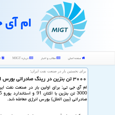
ام آی 
صفحه اصلی
مطالب و اخبار
درباره MIGT
ا
برای نخستین بار در صنعت نفت ایران؛
۳۰۰۰ تن بنزین در رینگ صادراتی بورس انرژی معامله شد
ام آی جی تی: برای اولین بار در صنعت نفت ایرا
صادراتی (بین الملل) بورس انرژی معامله شد.