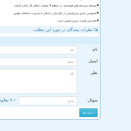
توسعه سیستم های هوشمند در منطقه 8 عملیات انتقال گاز شتاب گرفت
خصوصی سازی پتروشیمی از افزایش راندمان تا ضرورت اصلاحات نهادی
افزایش قیمت بنزین منتفی است
نظرات بینندگان در مورد این مطلب
ن
نام:
ایمیل:
نظر:
سوال:
= ۹ بعلاوه ۳