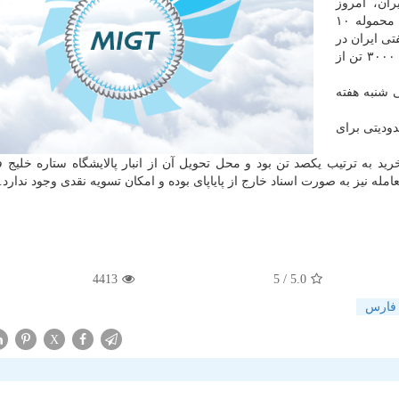
ان، امروز
چهارشنبه ۹ مرداد ماه ۱۳۹۸ در ساعت ۱۴ امروز اولین محموله ۱۰
ی ایران در
حالی روانه رینگ بین الملل بورس انرژی شد كه در نهایت ۳۰۰۰ تن از
لاتی شنبه هفته
عیین شد و محدودیتی برای
ه ترتیب یكصد تن بود و محل تحویل آن از انبار پالایشگاه ستاره خلیج 
ه نیز به صورت اسناد خارج از پایاپای بوده و امكان تسویه نقدی وجود ندارد.
4413
/ 5
5.0
 فارس
X