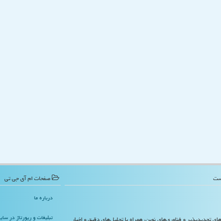
صفحات ام آی جی تی
درباره ما
تبلیغات و رپورتاژ در سا
‌های تجدیدپذیر و فناوری‌های نوین، همراه با تحلیل‌های دقیق و اخبار