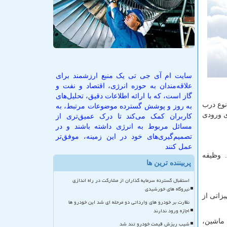
سایت ام آی جی تی یک منبع ارزشمند برای
علاقه‌مندان به حوزه انرژی، اقتصاد و نفت و
گاز است، که با ارائه اطلاعات دقیق، تحلیل‌های
نوع درب
به روز و پوشش گسترده موضوعات مرتبط، به
ی ورودی
کاربران کمک می‌کند تا درک عمیق‌تری از
مسائل مربوط به انرژی داشته باشند و در
تصمیم‌گیری‌های خود در این زمینه، موفق‌تر
عمل کنند
. وظیفه
پربیننده ترین ها
استقبال گسترده سرمایه گذاران از مشارکت در راه اندازی
نیروگاه های خورشیدی
زاتی از
نظارت بر خودرو های وارداتی دو مرحله ای شد این خودرو ها
اجازه ورود ندارند
 ماشین،
شیب ریزش قیمت خودرو تند شد