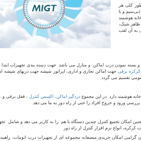
طور کلی هر
بی‌سیم و با
خانه هوشمند
ی ظاهر شیک،
 به آن لقب
بسته نمودن درب اماکن و منازل می باشد. جهت دسته بندی تجهیزات ابتدا 
کرکره برقی
جهت اماکن تجاری و اداری، اپراتور شیشه جهت دربهای شیشه ا
ومی تقسیم می گردد.
انه هوشمند دارد. در این مجموع
دزدگیر اماکن، اکسس کنترل
، قفل برقی و..
 بررسی ورود و خروخ افراد را حتی از راه دور به ما می دهد.
نین امکان تجمیع کنترل چندین دستگاه با هم را به کاربر می دهد و شامل تجهی
کرکره، انواع نرم افزار کنترل از راه دور
 گرامی امکان خریدی منصفانه مجموعه ای از تجهیزات درب اتومات، راهبند