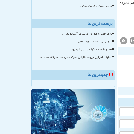
م نموده
سقوط سنگین قیمت خودرو
پربحث ترین ها
بازار خودرو های وارداتی در آستانه بحران
پژوپارس ۶۴۰ میلیون تومان شد
تغییر شدید نرخها در بازار خودرو
عملیات اجرایی جریمه مالیاتی شرکت ملی نفت متوقف شده است
جدیدترین ها