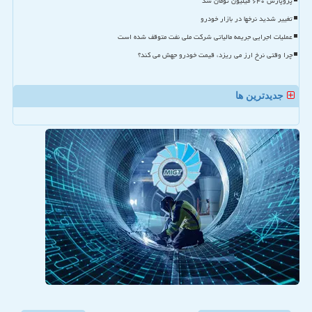
پژوپارس ۶۴۰ میلیون تومان شد
تغییر شدید نرخها در بازار خودرو
عملیات اجرایی جریمه مالیاتی شرکت ملی نفت متوقف شده است
چرا وقتی نرخ ارز می ریزد، قیمت خودرو جهش می کند؟
جدیدترین ها