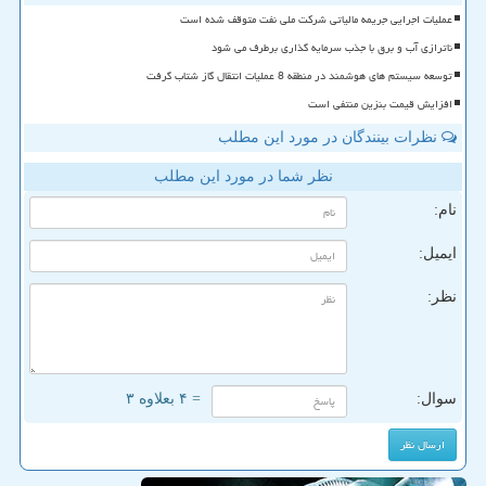
عملیات اجرایی جریمه مالیاتی شرکت ملی نفت متوقف شده است
ناترازی آب و برق با جذب سرمایه گذاری برطرف می شود
توسعه سیستم های هوشمند در منطقه 8 عملیات انتقال گاز شتاب گرفت
افزایش قیمت بنزین منتفی است
نظرات بینندگان در مورد این مطلب
نظر شما در مورد این مطلب
نام:
ایمیل:
نظر:
سوال:
= ۴ بعلاوه ۳