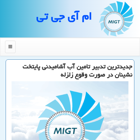
ام آی جی تی
منو
جدیدترین تدبیر تامین آب آشامیدنی پایتخت
نشینان در صورت وقوع زلزله