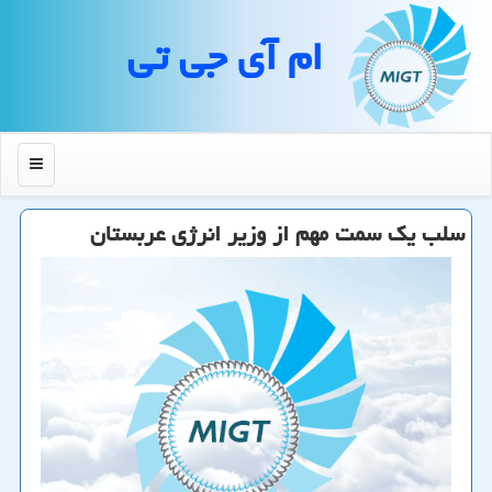
ام آی جی تی
منو
سلب یك سمت مهم از وزیر انرژی عربستان