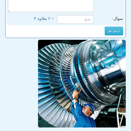
سوال:
= ۲ بعلاوه ۳