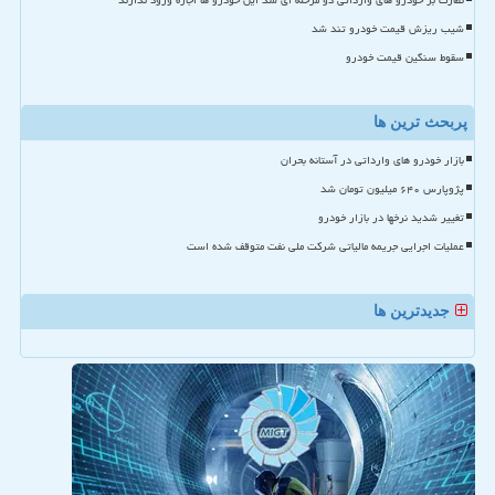
نظارت بر خودرو های وارداتی دو مرحله ای شد این خودرو ها اجازه ورود ندارند
شیب ریزش قیمت خودرو تند شد
سقوط سنگین قیمت خودرو
پربحث ترین ها
بازار خودرو های وارداتی در آستانه بحران
پژوپارس ۶۴۰ میلیون تومان شد
تغییر شدید نرخها در بازار خودرو
عملیات اجرایی جریمه مالیاتی شرکت ملی نفت متوقف شده است
جدیدترین ها