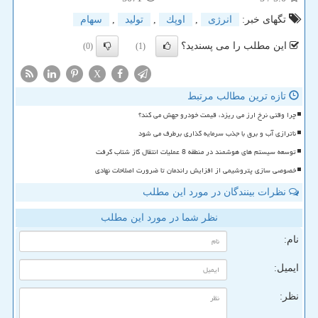
تگهای خبر:
انرژی
,
اوپك
,
تولید
,
سهام
این مطلب را می پسندید؟
(0)
(1)
X
تازه ترین مطالب مرتبط
چرا وقتی نرخ ارز می ریزد، قیمت خودرو جهش می کند؟
ناترازی آب و برق با جذب سرمایه گذاری برطرف می شود
توسعه سیستم های هوشمند در منطقه 8 عملیات انتقال گاز شتاب گرفت
خصوصی سازی پتروشیمی از افزایش راندمان تا ضرورت اصلاحات نهادی
نظرات بینندگان در مورد این مطلب
نظر شما در مورد این مطلب
نام:
ایمیل:
نظر: