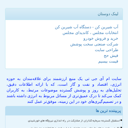
لینک دوستان
آب شیرین کن - دستگاه آب شیرین کن
انتخابات مجلس ، کاندیدای مجلس
خرید و فروش خودرو
شرکت صنعتی سخت پوشش
طراحی سایت
فیش حج
قیمت بیسیم
سایت ام آی جی تی یک منبع ارزشمند برای علاقه‌مندان به حوزه
انرژی، اقتصاد و نفت و گاز است، که با ارائه اطلاعات دقیق،
تحلیل‌های به روز و پوشش گسترده موضوعات مرتبط، به کاربران
کمک می‌کند تا درک عمیق‌تری از مسائل مربوط به انرژی داشته باشند
و در تصمیم‌گیری‌های خود در این زمینه، موفق‌تر عمل کنند
پربیننده ترین ها
استقبال گسترده سرمایه گذاران از مشارکت در راه اندازی نیروگاه های خورشیدی