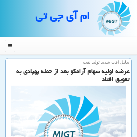
ام آی جی تی
منو
بدلیل افت شدید تولید نفت
عرضه اولیه سهام آرامكو بعد از حمله پهپادی به
تعویق افتاد