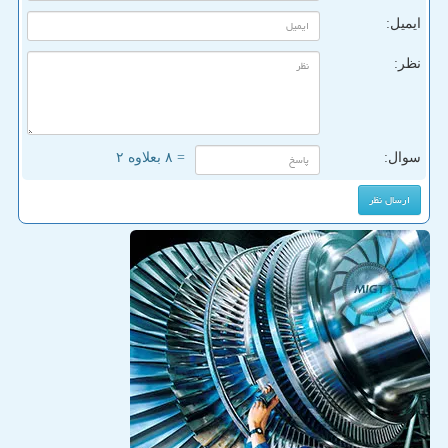
ایمیل:
نظر:
سوال:
= ۸ بعلاوه ۲