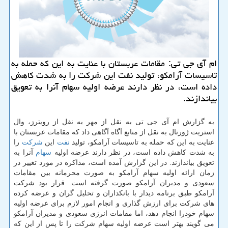
ام آی جی تی: مقامات عربستان با عنایت به این كه حمله به
تاسیسات آرامكو، تولید نفت این شركت را به شدت كاهش
داده است، در نظر دارند عرضه اولیه سهام آنرا به تعویق
بیاندازند.
به گزارش ام آی جی تی به نقل از مهر به نقل از رویترز، وال
استریت ژورنال به نقل از منابع آگاه آگاهی داد كه مقامات عربستان با
عنایت به این كه حمله به تاسیسات آرامكو، تولید
نفت
این
شركت
را
به شدت كاهش داده است، در نظر دارند عرضه اولیه
سهام
آنرا به
تعویق بیاندازند. در این گزارش آمده است، مذاكره در مورد تغییر در
زمان ارائه اولیه سهام آرامكو به صورت محرمانه بین مقامات
سعودی و مدیران آرامكو صورت گرفته است. قرار بود شركت
آرامكو طبق برنامه دیدار با بانكداران و تحلیل گران و عرضه كرده
های شركت برای ارزش گذاری و انجام امور لازم برای عرضه اولیه
سهام خودرا انجام دهد، اما مقامات انرژی سعودی و مدیران آرامكو
می گویند بهتر است عرضه اولیه سهام شركت را تا پس از این كه