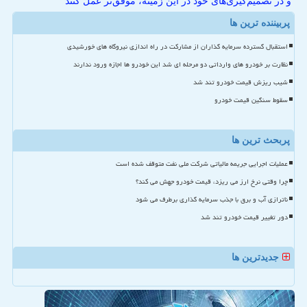
و در تصمیم‌گیری‌های خود در این زمینه، موفق‌تر عمل کنند
پربیننده ترین ها
استقبال گسترده سرمایه گذاران از مشارکت در راه اندازی نیروگاه های خورشیدی
نظارت بر خودرو های وارداتی دو مرحله ای شد این خودرو ها اجازه ورود ندارند
شیب ریزش قیمت خودرو تند شد
سقوط سنگین قیمت خودرو
پربحث ترین ها
عملیات اجرایی جریمه مالیاتی شرکت ملی نفت متوقف شده است
چرا وقتی نرخ ارز می ریزد، قیمت خودرو جهش می کند؟
ناترازی آب و برق با جذب سرمایه گذاری برطرف می شود
دور تغییر قیمت خودرو تند شد
جدیدترین ها