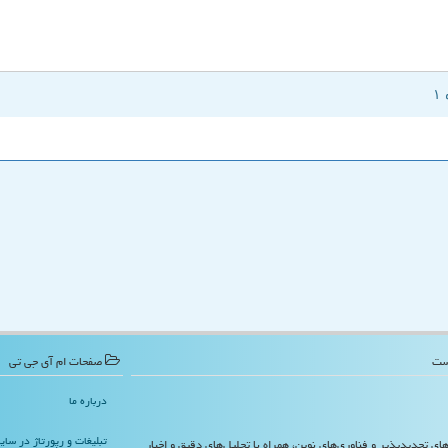
صفحات ام آی جی تی
درباره ما
تبلیغات و رپورتاژ در سا
‌های تجدیدپذیر و فناوری‌های نوین، همراه با تحلیل‌های دقیق و اخبار