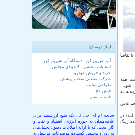
لینک دوستان
ا تقاضا
آب شیرین کن - دستگاه آب شیرین کن
انتخابات مجلس ، کاندیدای مجلس
خرید و فروش خودرو
شرکت صنعتی سخت پوشش
له شده است. همه
طراحی سایت
ی شود.
فیش حج
ه ها به
قیمت بیسیم
هم تلاش
سایت ام آی جی تی یک منبع ارزشمند برای
آمده در
علاقه‌مندان به حوزه انرژی، اقتصاد و نفت و
عه رینگ
گاز است، که با ارائه اطلاعات دقیق، تحلیل‌های
به روز و پوشش گسترده موضوعات مرتبط، به