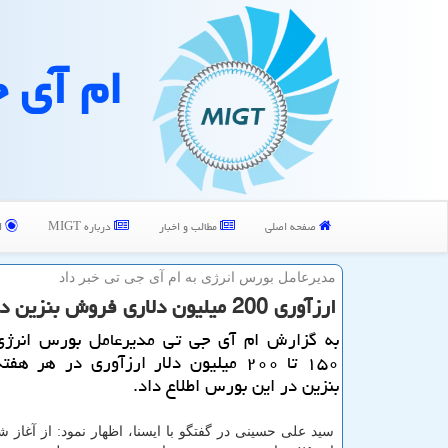
ام آی 
صفحه اصلی
مطالب و اخبار
درباره MIGT
ا
مدیرعامل بورس انرژی به ام آی جی تی خبر داد
ارزآوری 200 میلیون دلاری فروش بنزین در بورس طی هر هفته
به گزارش ام آی جی تی مدیرعامل بورس انرژی 
۱۵۰ تا ۲۰۰ میلیون دلار ارزآوری در هر ه
بنزین در این بورس اطلاع داد.
سید علی حسینی در گفتگو با ایسنا، اظهار نمود: از آغاز ش