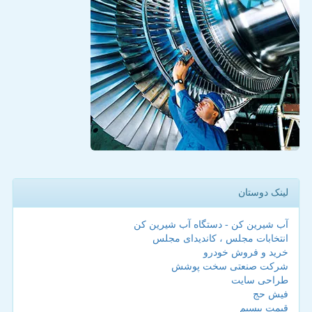
لینک دوستان
آب شیرین کن - دستگاه آب شیرین کن
انتخابات مجلس ، کاندیدای مجلس
خرید و فروش خودرو
شرکت صنعتی سخت پوشش
طراحی سایت
فیش حج
قیمت بیسیم