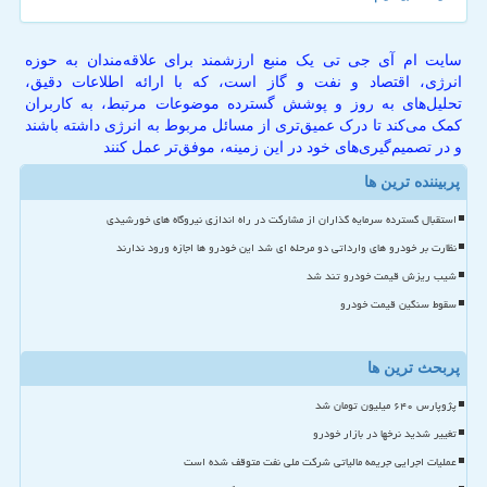
سایت ام آی جی تی یک منبع ارزشمند برای علاقه‌مندان به حوزه
انرژی، اقتصاد و نفت و گاز است، که با ارائه اطلاعات دقیق،
تحلیل‌های به روز و پوشش گسترده موضوعات مرتبط، به کاربران
کمک می‌کند تا درک عمیق‌تری از مسائل مربوط به انرژی داشته باشند
و در تصمیم‌گیری‌های خود در این زمینه، موفق‌تر عمل کنند
پربیننده ترین ها
استقبال گسترده سرمایه گذاران از مشارکت در راه اندازی نیروگاه های خورشیدی
نظارت بر خودرو های وارداتی دو مرحله ای شد این خودرو ها اجازه ورود ندارند
شیب ریزش قیمت خودرو تند شد
سقوط سنگین قیمت خودرو
پربحث ترین ها
پژوپارس ۶۴۰ میلیون تومان شد
تغییر شدید نرخها در بازار خودرو
عملیات اجرایی جریمه مالیاتی شرکت ملی نفت متوقف شده است