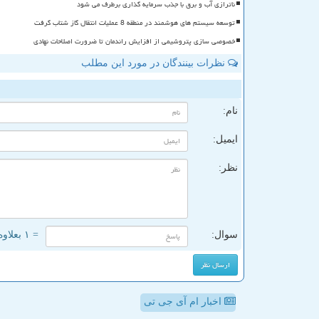
ناترازی آب و برق با جذب سرمایه گذاری برطرف می شود
توسعه سیستم های هوشمند در منطقه 8 عملیات انتقال گاز شتاب گرفت
خصوصی سازی پتروشیمی از افزایش راندمان تا ضرورت اصلاحات نهادی
نظرات بینندگان در مورد این مطلب
ن
نام:
ایمیل:
نظر:
سوال:
= ۱ بعلاوه ۴
اخبار ام آی جی تی