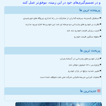
و در تصمیم‌گیری‌های خود در این زمینه، موفق‌تر عمل کنند
پربیننده ترین ها
استقبال گسترده سرمایه گذاران از مشارکت در راه اندازی نیروگاه های خورشیدی
نظارت بر خودرو های وارداتی دو مرحله ای شد این خودرو ها اجازه ورود ندارند
شیب ریزش قیمت خودرو تند شد
سقوط سنگین قیمت خودرو
پربحث ترین ها
بازار خودرو های وارداتی در آستانه بحران
پژوپارس ۶۴۰ میلیون تومان شد
تغییر شدید نرخها در بازار خودرو
عملیات اجرایی جریمه مالیاتی شرکت ملی نفت متوقف شده است
جدیدترین ها