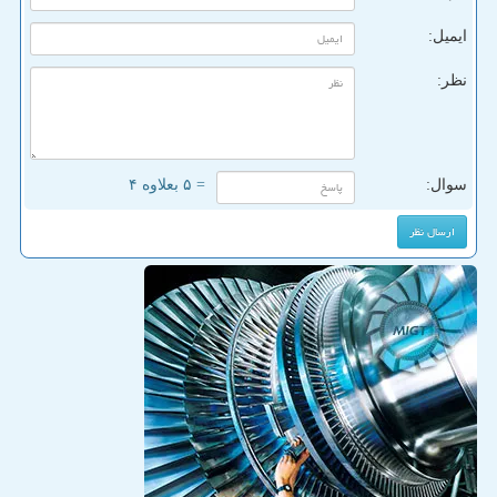
ایمیل:
نظر:
سوال:
= ۵ بعلاوه ۴