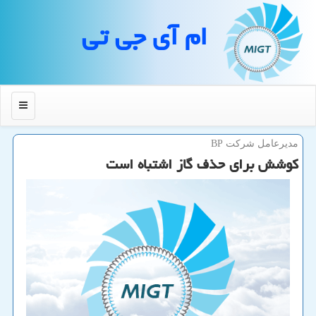
ام آی جی تی
منو
مدیرعامل شركت BP
كوشش برای حذف گاز اشتباه است