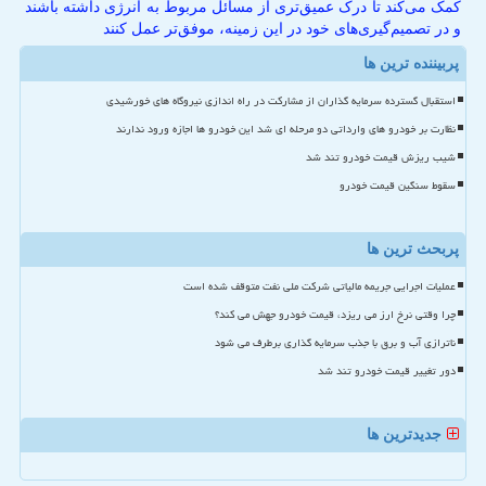
کمک می‌کند تا درک عمیق‌تری از مسائل مربوط به انرژی داشته باشند
و در تصمیم‌گیری‌های خود در این زمینه، موفق‌تر عمل کنند
پربیننده ترین ها
استقبال گسترده سرمایه گذاران از مشارکت در راه اندازی نیروگاه های خورشیدی
نظارت بر خودرو های وارداتی دو مرحله ای شد این خودرو ها اجازه ورود ندارند
شیب ریزش قیمت خودرو تند شد
سقوط سنگین قیمت خودرو
پربحث ترین ها
عملیات اجرایی جریمه مالیاتی شرکت ملی نفت متوقف شده است
چرا وقتی نرخ ارز می ریزد، قیمت خودرو جهش می کند؟
ناترازی آب و برق با جذب سرمایه گذاری برطرف می شود
دور تغییر قیمت خودرو تند شد
جدیدترین ها