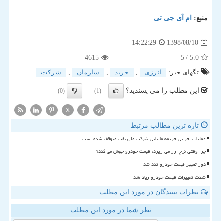
منبع:
ام آی جی تی
1398/08/10
14:22:29
4615
/ 5
5.0
تگهای خبر:
انرژی
,
خرید
,
سازمان
,
شركت
این مطلب را می پسندید؟
(0)
(1)
X
تازه ترین مطالب مرتبط
عملیات اجرایی جریمه مالیاتی شرکت ملی نفت متوقف شده است
چرا وقتی نرخ ارز می ریزد، قیمت خودرو جهش می کند؟
دور تغییر قیمت خودرو تند شد
شدت تغییرات قیمت خودرو زیاد شد
نظرات بینندگان در مورد این مطلب
نظر شما در مورد این مطلب