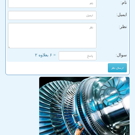
نام:
ایمیل:
نظر:
سوال:
= ۶ بعلاوه ۲