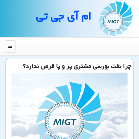
ام آی جی تی
منو
چرا نفت بورسی مشتری پر و پا قرص ندارد؟