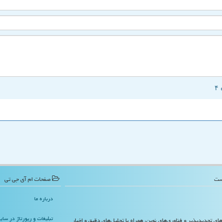
صفحات ام آی جی تی
درباره ما
تبلیغات و رپورتاژ در سا
‌های تجدیدپذیر و فناوری‌های نوین، همراه با تحلیل‌های دقیق و اخبار