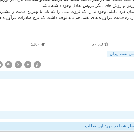
س و روش های دیگر فروش تعادل وجود داشته باشد.
شان كرد: دلیلی وجود ندارد كه ثروت ملی را كه باید با بهترین قیمت و بیشت
اره قیمت فراورده های نفتی هم باید توجه داشت كه نرخ صادرات فرآورده ه
5307
/ 5
5.0
 نفت ایران
X
ظر شما در مورد این مطلب