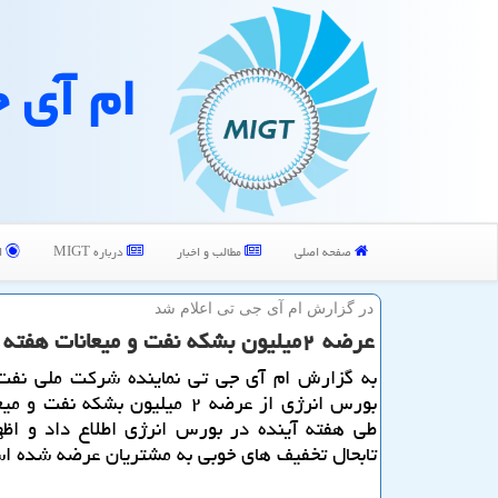
ام آی 
صفحه اصلی
مطالب و اخبار
درباره MIGT
ا
در گزارش ام آی جی تی اعلام شد
عرضه ۲میلیون بشكه نفت و میعانات هفته آینده در بورس
به گزارش ام آی جی تی نماینده شركت ملی نفت 
بورس انرژی از عرضه ۲ میلیون بشكه نفت
طی هفته آینده در بورس انرژی اطلاع داد و اظه
تابحال تخفیف های خوبی به مشتریان عرضه شده ا