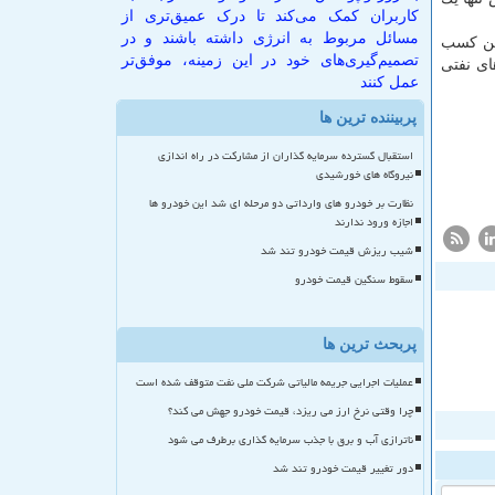
کاربران کمک می‌کند تا درک عمیق‌تری از
مسائل مربوط به انرژی داشته باشند و در
رین كسب
تصمیم‌گیری‌های خود در این زمینه، موفق‌تر
ای نفتی
عمل کنند
پربیننده ترین ها
استقبال گسترده سرمایه گذاران از مشارکت در راه اندازی
نیروگاه های خورشیدی
نظارت بر خودرو های وارداتی دو مرحله ای شد این خودرو ها
اجازه ورود ندارند
شیب ریزش قیمت خودرو تند شد
سقوط سنگین قیمت خودرو
پربحث ترین ها
عملیات اجرایی جریمه مالیاتی شرکت ملی نفت متوقف شده است
چرا وقتی نرخ ارز می ریزد، قیمت خودرو جهش می کند؟
ناترازی آب و برق با جذب سرمایه گذاری برطرف می شود
دور تغییر قیمت خودرو تند شد