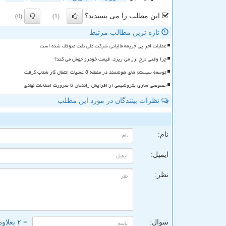
این مطلب را می پسندید؟
(0)
(1)
تازه ترین مطالب مرتبط
عملیات اجرایی جریمه مالیاتی شرکت ملی نفت متوقف شده است
چرا وقتی نرخ ارز می ریزد، قیمت خودرو جهش می کند؟
توسعه سیستم های هوشمند در منطقه 8 عملیات انتقال گاز شتاب گرفت
خصوصی سازی پتروشیمی از افزایش راندمان تا ضرورت اصلاحات نهادی
نظرات بینندگان در مورد این مطلب
ن
نام:
ایمیل:
نظر:
سوال:
= ۲ بعلاوه ۲