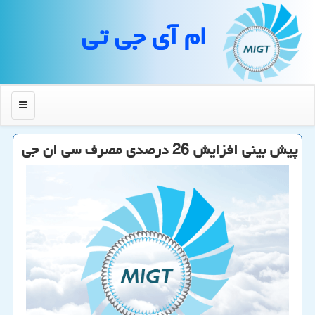
ام آی جی تی
منو
پیش بینی افزایش 26 درصدی مصرف سی ان جی