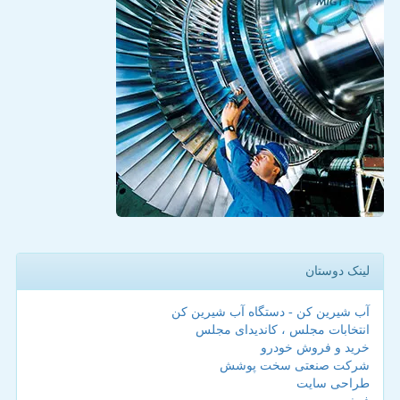
لینک دوستان
آب شیرین کن - دستگاه آب شیرین کن
انتخابات مجلس ، کاندیدای مجلس
خرید و فروش خودرو
شرکت صنعتی سخت پوشش
طراحی سایت