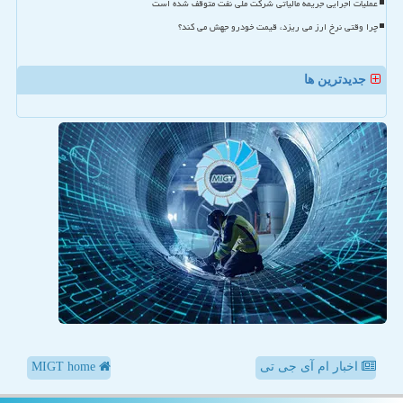
عملیات اجرایی جریمه مالیاتی شرکت ملی نفت متوقف شده است
چرا وقتی نرخ ارز می ریزد، قیمت خودرو جهش می کند؟
جدیدترین ها
اخبار ام آی جی تی
MIGT home