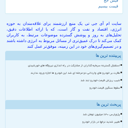
فیش حج
قیمت بیسیم
سایت ام آی جی تی یک منبع ارزشمند برای علاقه‌مندان به حوزه
انرژی، اقتصاد و نفت و گاز است، که با ارائه اطلاعات دقیق،
تحلیل‌های به روز و پوشش گسترده موضوعات مرتبط، به کاربران
کمک می‌کند تا درک عمیق‌تری از مسائل مربوط به انرژی داشته باشند
و در تصمیم‌گیری‌های خود در این زمینه، موفق‌تر عمل کنند
پربیننده ترین ها
استقبال گسترده سرمایه گذاران از مشارکت در راه اندازی نیروگاه های خورشیدی
نظارت بر خودرو های وارداتی دو مرحله ای شد این خودرو ها اجازه ورود ندارند
شیب ریزش قیمت خودرو تند شد
سقوط سنگین قیمت خودرو
پربحث ترین ها
پژوپارس ۶۴۰ میلیون تومان شد
تغییر شدید نرخها در بازار خودرو