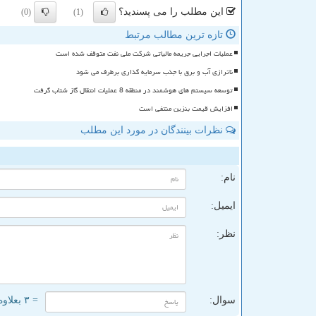
این مطلب را می پسندید؟
(0)
(1)
تازه ترین مطالب مرتبط
عملیات اجرایی جریمه مالیاتی شرکت ملی نفت متوقف شده است
ناترازی آب و برق با جذب سرمایه گذاری برطرف می شود
توسعه سیستم های هوشمند در منطقه 8 عملیات انتقال گاز شتاب گرفت
افزایش قیمت بنزین منتفی است
نظرات بینندگان در مورد این مطلب
ن
نام:
ایمیل:
نظر:
سوال:
= ۳ بعلاوه ۳