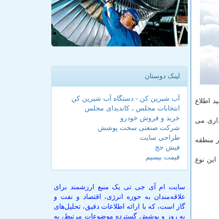
لینک دوستان
آب شیرین کن - دستگاه آب شیرین کن
امید اطلاع
انتخابات مجلس ، کاندیدای مجلس
خرید و فروش خودرو
یلیاردی را به بهره برداری می
شرکت صنعتی سخت پوشش
طراحی سایت
 از بزرگترین نیروگاه های بادی با ظرفیت ۵۰ مگاوات در منطقه
فیش حج
قیمت بیسیم
 این نوع
سایت ام آی جی تی یک منبع ارزشمند برای
علاقه‌مندان به حوزه انرژی، اقتصاد و نفت و
گاز است، که با ارائه اطلاعات دقیق، تحلیل‌های
به روز و پوشش گسترده موضوعات مرتبط، به