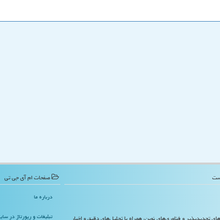
صفحات ام آی جی تی
درباره ما
تبلیغات و رپورتاژ در سا
‌های تجدیدپذیر و فناوری‌های نوین، همراه با تحلیل‌های دقیق و اخبار