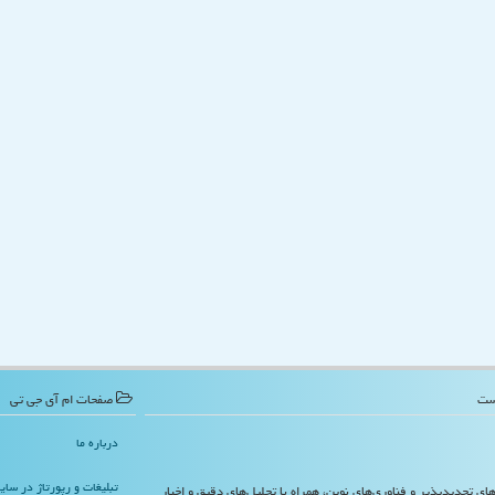
صفحات ام آی جی تی
درباره ما
تبلیغات و رپورتاژ در سا
‌های تجدیدپذیر و فناوری‌های نوین، همراه با تحلیل‌های دقیق و اخبار