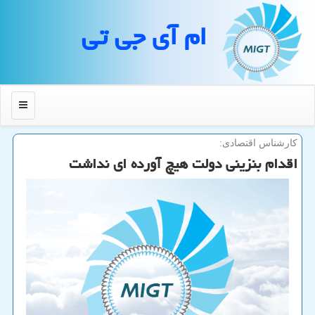
ام آی جی تی
منو
كارشناس اقتصادی:
اقدام بنزینی دولت هیچ آورده ای نداشت