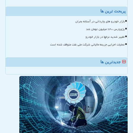
پربحث ترین ها
بازار خودرو های وارداتی در آستانه بحران
پژوپارس ۶۴۰ میلیون تومان شد
تغییر شدید نرخها در بازار خودرو
عملیات اجرایی جریمه مالیاتی شرکت ملی نفت متوقف شده است
جدیدترین ها