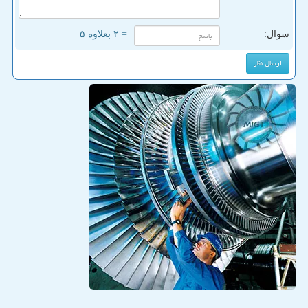
سوال:
= ۲ بعلاوه ۵