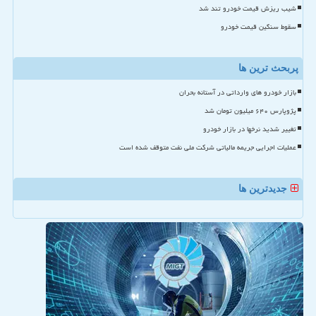
شیب ریزش قیمت خودرو تند شد
سقوط سنگین قیمت خودرو
پربحث ترین ها
بازار خودرو های وارداتی در آستانه بحران
پژوپارس ۶۴۰ میلیون تومان شد
تغییر شدید نرخها در بازار خودرو
عملیات اجرایی جریمه مالیاتی شرکت ملی نفت متوقف شده است
جدیدترین ها