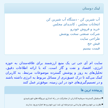
لینک دوستان
آب شیرین کن - دستگاه آب شیرین کن
انتخابات مجلس ، کاندیدای مجلس
خرید و فروش خودرو
شرکت صنعتی سخت پوشش
طراحی سایت
فیش حج
قیمت بیسیم
سایت ام آی جی تی یک منبع ارزشمند برای علاقه‌مندان به حوزه
انرژی، اقتصاد و نفت و گاز است، که با ارائه اطلاعات دقیق،
تحلیل‌های به روز و پوشش گسترده موضوعات مرتبط، به کاربران
کمک می‌کند تا درک عمیق‌تری از مسائل مربوط به انرژی داشته باشند
و در تصمیم‌گیری‌های خود در این زمینه، موفق‌تر عمل کنند
پربیننده ترین ها
استقبال گسترده سرمایه گذاران از مشارکت در راه اندازی نیروگاه های خورشیدی
نظارت بر خودرو های وارداتی دو مرحله ای شد این خودرو ها اجازه ورود ندارند