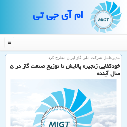
ام آی جی تی
منو
مدیرعامل شركت ملی گاز ایران مطرح كرد:
خودكفایی زنجیره پالایش تا توزیع صنعت گاز در ۵
سال آینده