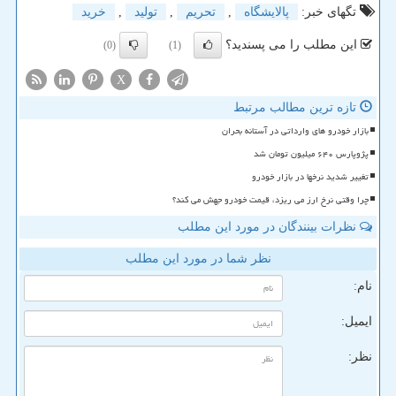
تگهای خبر:
پالایشگاه
,
تحریم
,
تولید
,
خرید
این مطلب را می پسندید؟
(0)
(1)
X
تازه ترین مطالب مرتبط
بازار خودرو های وارداتی در آستانه بحران
پژوپارس ۶۴۰ میلیون تومان شد
تغییر شدید نرخها در بازار خودرو
چرا وقتی نرخ ارز می ریزد، قیمت خودرو جهش می کند؟
نظرات بینندگان در مورد این مطلب
نظر شما در مورد این مطلب
نام:
ایمیل:
نظر: