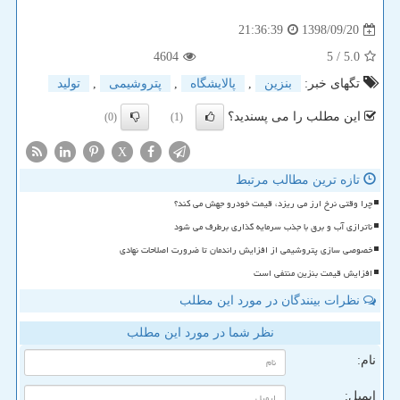
1398/09/20
21:36:39
4604
/ 5
5.0
تگهای خبر:
بنزین
,
پالایشگاه
,
پتروشیمی
,
تولید
این مطلب را می پسندید؟
(0)
(1)
X
تازه ترین مطالب مرتبط
چرا وقتی نرخ ارز می ریزد، قیمت خودرو جهش می کند؟
ناترازی آب و برق با جذب سرمایه گذاری برطرف می شود
خصوصی سازی پتروشیمی از افزایش راندمان تا ضرورت اصلاحات نهادی
افزایش قیمت بنزین منتفی است
نظرات بینندگان در مورد این مطلب
نظر شما در مورد این مطلب
نام:
ایمیل: