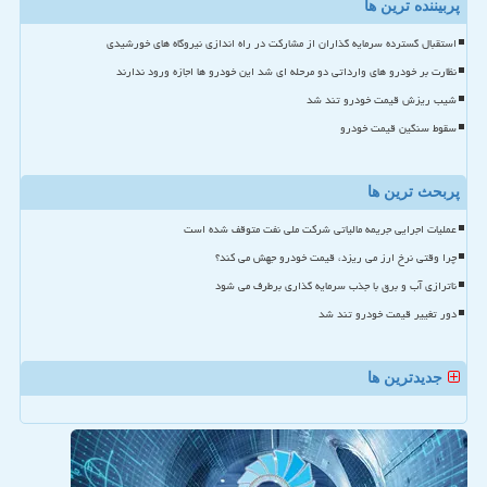
پربیننده ترین ها
استقبال گسترده سرمایه گذاران از مشارکت در راه اندازی نیروگاه های خورشیدی
نظارت بر خودرو های وارداتی دو مرحله ای شد این خودرو ها اجازه ورود ندارند
شیب ریزش قیمت خودرو تند شد
سقوط سنگین قیمت خودرو
پربحث ترین ها
عملیات اجرایی جریمه مالیاتی شرکت ملی نفت متوقف شده است
چرا وقتی نرخ ارز می ریزد، قیمت خودرو جهش می کند؟
ناترازی آب و برق با جذب سرمایه گذاری برطرف می شود
دور تغییر قیمت خودرو تند شد
جدیدترین ها