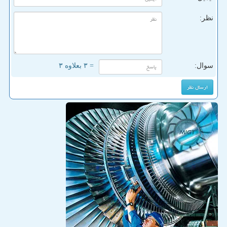
نظر:
سوال:
= ۳ بعلاوه ۳