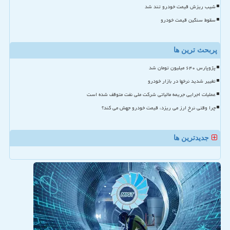
شیب ریزش قیمت خودرو تند شد
سقوط سنگین قیمت خودرو
پربحث ترین ها
پژوپارس ۶۴۰ میلیون تومان شد
تغییر شدید نرخها در بازار خودرو
عملیات اجرایی جریمه مالیاتی شرکت ملی نفت متوقف شده است
چرا وقتی نرخ ارز می ریزد، قیمت خودرو جهش می کند؟
جدیدترین ها