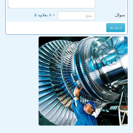
سوال:
= ۸ بعلاوه ۵