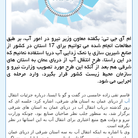
ام آی جی تی: بگفته معاون وزیر نیرو در امور آب، بر طبق
مطالعات انجام شده می توانیم برای 17 استان در كشور از
منابع شیرین سازی یا نمك زدایی آب دریا استفاده نمائیم كه
در این راستا، طرح انتقال آب از دریای عمان به استان های
شرقی هم بعد از آنكه این طرح مورد تصویب وزارت نیرو و
سازمان محیط زیست كشور قرار بگیرد، وارد مرحله ی
اجرایی می شود.
قاسم تقی زاده خامسی در گفت و گو با ایسنا، درباره جزئیات انتقال
آب
از دریای عمان به استان های شرقی، اشاره كرد: جلسه ای كه
روز گذشته درباب انتقال آب در دریای عمان به استان های شرقی
برگزار شد، به منظور جلب نظر صاحبان صنایع بود، چونكه وزارت
نیرو و دولت هیچ منبع اعتباری برای انتقال آب به این استانها در نظر
نگرفته است.
وی با اشاره به اینكه انتقال آب به سه استان شرقی از دریای عمان