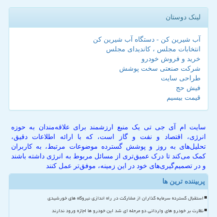
لینک دوستان
آب شیرین کن - دستگاه آب شیرین کن
انتخابات مجلس ، کاندیدای مجلس
خرید و فروش خودرو
شرکت صنعتی سخت پوشش
طراحی سایت
فیش حج
قیمت بیسیم
سایت ام آی جی تی یک منبع ارزشمند برای علاقه‌مندان به حوزه
انرژی، اقتصاد و نفت و گاز است، که با ارائه اطلاعات دقیق،
تحلیل‌های به روز و پوشش گسترده موضوعات مرتبط، به کاربران
کمک می‌کند تا درک عمیق‌تری از مسائل مربوط به انرژی داشته باشند
و در تصمیم‌گیری‌های خود در این زمینه، موفق‌تر عمل کنند
پربیننده ترین ها
استقبال گسترده سرمایه گذاران از مشارکت در راه اندازی نیروگاه های خورشیدی
نظارت بر خودرو های وارداتی دو مرحله ای شد این خودرو ها اجازه ورود ندارند