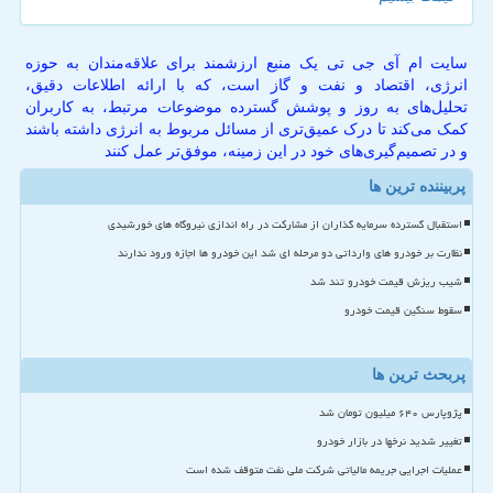
سایت ام آی جی تی یک منبع ارزشمند برای علاقه‌مندان به حوزه
انرژی، اقتصاد و نفت و گاز است، که با ارائه اطلاعات دقیق،
تحلیل‌های به روز و پوشش گسترده موضوعات مرتبط، به کاربران
کمک می‌کند تا درک عمیق‌تری از مسائل مربوط به انرژی داشته باشند
و در تصمیم‌گیری‌های خود در این زمینه، موفق‌تر عمل کنند
پربیننده ترین ها
استقبال گسترده سرمایه گذاران از مشارکت در راه اندازی نیروگاه های خورشیدی
نظارت بر خودرو های وارداتی دو مرحله ای شد این خودرو ها اجازه ورود ندارند
شیب ریزش قیمت خودرو تند شد
سقوط سنگین قیمت خودرو
پربحث ترین ها
پژوپارس ۶۴۰ میلیون تومان شد
تغییر شدید نرخها در بازار خودرو
عملیات اجرایی جریمه مالیاتی شرکت ملی نفت متوقف شده است