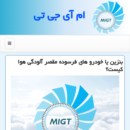
ام آی جی تی
منو
بنزین یا خودرو های فرسوده مقصر آلودگی هوا
كیست؟