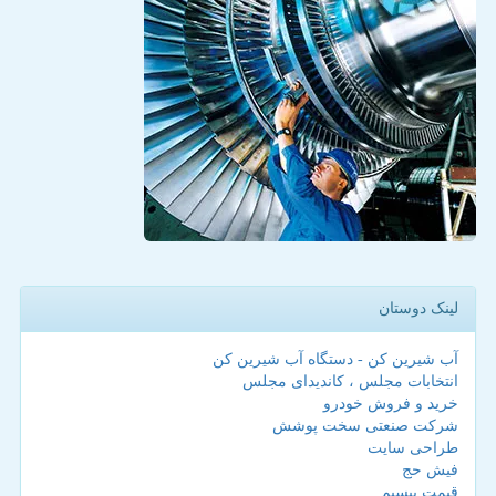
لینک دوستان
آب شیرین کن - دستگاه آب شیرین کن
انتخابات مجلس ، کاندیدای مجلس
خرید و فروش خودرو
شرکت صنعتی سخت پوشش
طراحی سایت
فیش حج
قیمت بیسیم