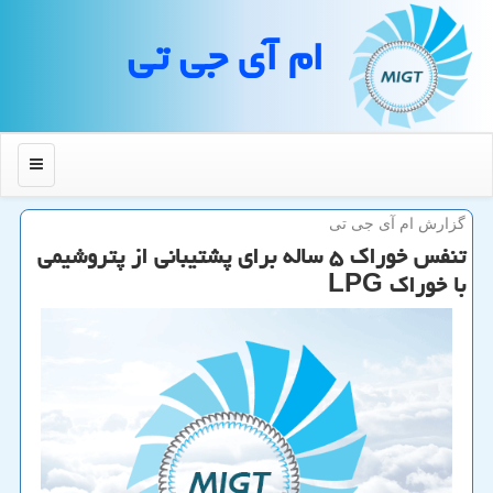
ام آی جی تی
منو
گزارش ام آی جی تی
تنفس خوراك ۵ ساله برای پشتیبانی از پتروشیمی
با خوراك LPG