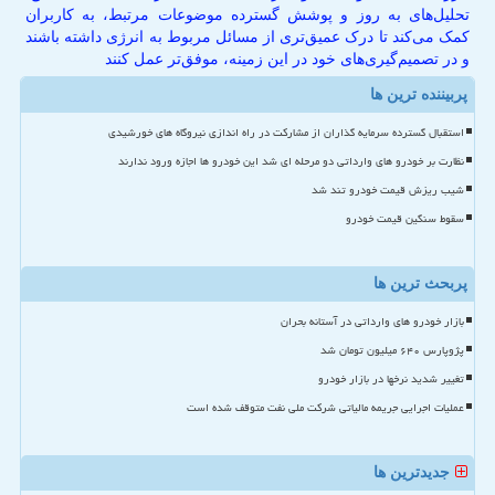
تحلیل‌های به روز و پوشش گسترده موضوعات مرتبط، به کاربران
کمک می‌کند تا درک عمیق‌تری از مسائل مربوط به انرژی داشته باشند
و در تصمیم‌گیری‌های خود در این زمینه، موفق‌تر عمل کنند
پربیننده ترین ها
استقبال گسترده سرمایه گذاران از مشارکت در راه اندازی نیروگاه های خورشیدی
نظارت بر خودرو های وارداتی دو مرحله ای شد این خودرو ها اجازه ورود ندارند
شیب ریزش قیمت خودرو تند شد
سقوط سنگین قیمت خودرو
پربحث ترین ها
بازار خودرو های وارداتی در آستانه بحران
پژوپارس ۶۴۰ میلیون تومان شد
تغییر شدید نرخها در بازار خودرو
عملیات اجرایی جریمه مالیاتی شرکت ملی نفت متوقف شده است
جدیدترین ها