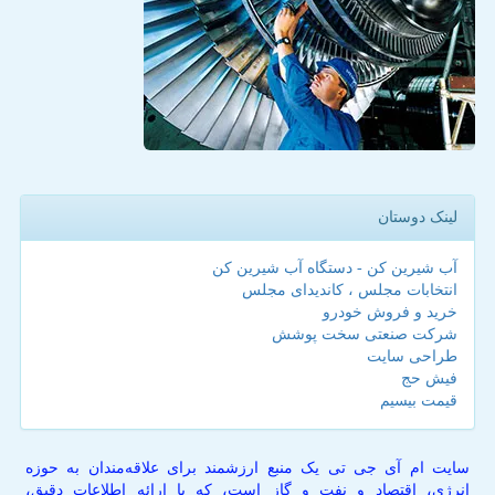
لینک دوستان
آب شیرین کن - دستگاه آب شیرین کن
انتخابات مجلس ، کاندیدای مجلس
خرید و فروش خودرو
شرکت صنعتی سخت پوشش
طراحی سایت
فیش حج
قیمت بیسیم
سایت ام آی جی تی یک منبع ارزشمند برای علاقه‌مندان به حوزه
انرژی، اقتصاد و نفت و گاز است، که با ارائه اطلاعات دقیق،