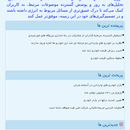
تحلیل‌های به روز و پوشش گسترده موضوعات مرتبط، به کاربران
کمک می‌کند تا درک عمیق‌تری از مسائل مربوط به انرژی داشته باشند
و در تصمیم‌گیری‌های خود در این زمینه، موفق‌تر عمل کنند
پربیننده ترین ها
استقبال گسترده سرمایه گذاران از مشارکت در راه اندازی نیروگاه های خورشیدی
نظارت بر خودرو های وارداتی دو مرحله ای شد این خودرو ها اجازه ورود ندارند
شیب ریزش قیمت خودرو تند شد
سقوط سنگین قیمت خودرو
پربحث ترین ها
بازار خودرو های وارداتی در آستانه بحران
پژوپارس ۶۴۰ میلیون تومان شد
تغییر شدید نرخها در بازار خودرو
عملیات اجرایی جریمه مالیاتی شرکت ملی نفت متوقف شده است
جدیدترین ها