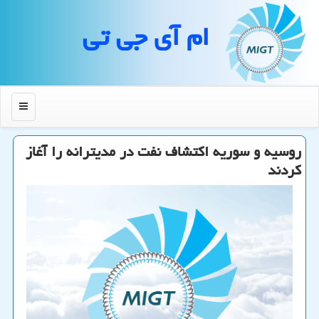
ام آی جی تی
منو
روسیه و سوریه اكتشاف نفت در مدیترانه را آغاز
كردند