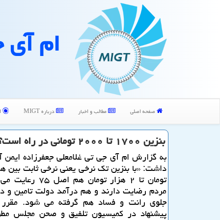
ام آی 
صفحه اصلی
مطالب و اخبار
درباره MIGT
ا
بنزین ۱۷۰۰ تا ۲۰۰۰ تومانی در راه است؟
به گزارش ام آی جی تی غلامعلی جعفرزاده ایمن آب
تومان تا ۲ هزار تومان هم ا
مردم رضایت دارند و هم درآمد دولت تامین و در
جلوی رانت و فساد هم گرفته می شود. مقرر
پیشنهاد در كمیسیون تلفیق و صحن مجلس مط