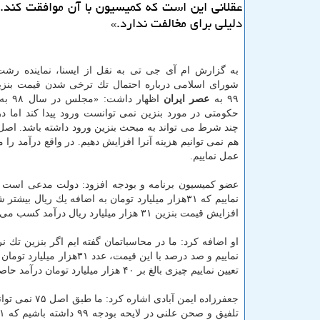
عقلانی این است كه كمیسیون با آن موافقت كند.
دلیلی برای مخالفت ندارد.»
به گزارش ام آی جی تی به نقل از ایسنا، نماینده ر
شورای اسلامی درباره احتمال تك ترخی شدن قیمت بنزی
۹۹ به
عصر ایران
اظهار دا
هم نمی توانیم هزینه آنرا افزایش دهیم. در واقع درآمد را
عمل نماییم.
نماییم كه ۳۱هزار میلیارد تومان به اضافه یك ریال
افزایش قیمت بنزین ۳۱ هزار میلیارد ریال درآمد كسب می شود كه ما این عدد را با فرمولی كه طراحی نموده ایم به دولت می دهیم.
تعیین نماییم چیزی بالغ بر ۴۰ هزار میلیارد تومان درآمد حاصل می شود.
جعفرزاده ایم