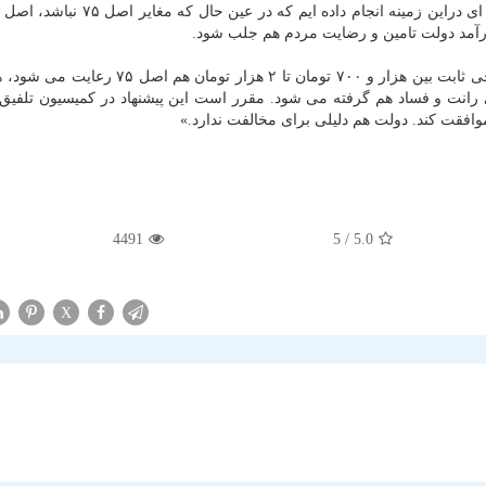
 درآمد دولت تامین و رضایت مردم هم جلب شود.
این نماینده مجلس اشاره كرد: با بنزین تك نرخی یعنی نرخی ثابت بین هزار و ۷۰۰ تومان تا ۲ هز
ی رانت و فساد هم گرفته می شود. مقرر است این پیشنهاد در كمیسیون تلفی
فقت كند. دولت هم دلیلی برای مخالفت ندارد.»
4491
/ 5
5.0
X