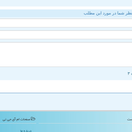
ظر شما در مورد این مطلب
صفحات ام آی جی تی
درباره ما