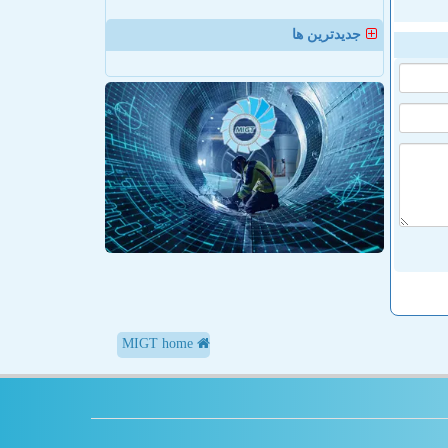
جدیدترین ها
MIGT home