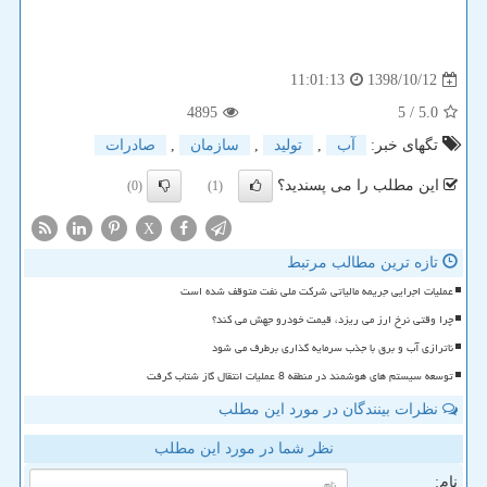
1398/10/12
11:01:13
4895
/ 5
5.0
تگهای خبر:
آب
,
تولید
,
سازمان
,
صادرات
این مطلب را می پسندید؟
(0)
(1)
X
تازه ترین مطالب مرتبط
عملیات اجرایی جریمه مالیاتی شرکت ملی نفت متوقف شده است
چرا وقتی نرخ ارز می ریزد، قیمت خودرو جهش می کند؟
ناترازی آب و برق با جذب سرمایه گذاری برطرف می شود
توسعه سیستم های هوشمند در منطقه 8 عملیات انتقال گاز شتاب گرفت
نظرات بینندگان در مورد این مطلب
نظر شما در مورد این مطلب
نام: