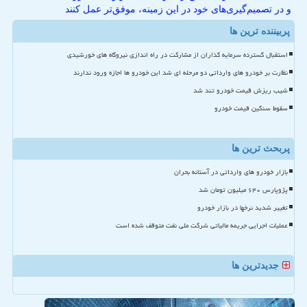
و در تصمیم‌گیری‌های خود در این زمینه، موفق‌تر عمل کنند
پربیننده ترین ها
استقبال گسترده سرمایه گذاران از مشارکت در راه اندازی نیروگاه های خورشیدی
نظارت بر خودرو های وارداتی دو مرحله ای شد این خودرو ها اجازه ورود ندارند
شیب ریزش قیمت خودرو تند شد
سقوط سنگین قیمت خودرو
پربحث ترین ها
بازار خودرو های وارداتی در آستانه بحران
پژوپارس ۶۴۰ میلیون تومان شد
تغییر شدید نرخها در بازار خودرو
عملیات اجرایی جریمه مالیاتی شرکت ملی نفت متوقف شده است
جدیدترین ها