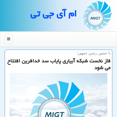
ام آی جی تی
منو
با حضور رئیس جمهور؛
فاز نخست شبكه آبیاری پایاب سد خدافرین افتتاح
می شود