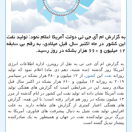
به گزارش ام آی جی تی دولت آمریكا اعلام نمود: تولید نفت
این كشور در ماه اكتبر سال قبل میلادی، به رقم بی سابقه
۱۲ میلیون و ۶۶۰ هزار بشكه در روز رسید.
به گزارش ام آی جی تی به نقل از رویترز، اداره اطلاعات انرژی
آمریكا روز گذشته (سه شنبه، دهم دی ماه) اعلام نمود كه تولید
روزانه
نفت
این
كشور
، از ۱۲ میلیون و ۴۸۰ هزار بشكه در سپتامبر
۲۰۱۹ به روزانه ۱۲ میلیون و ۶۶۰ هزار بشكه در اكتبر سال قبل
میلادی رسید. این در شرایطی است كه گزارش های هفتگی تولید
نفت آمریكا نشان داده اند تولید نفت این كشور در ایام گذشته از مرز
۱۳ میلیون بشكه در روز هم فراتر رفته است؛ با این همه، گزارش
های هفتگی اعتبار كمتری از گزارش های ماهانه دارند. به علت
افزایش تولید نفت شیل به دنبال پیشرفت های فناوری، آمریكا به
بزرگ ترین تولیدكننده نفت در جهان و همینطور به یك صادركننده
پیشتاز تبدیل گشته است.