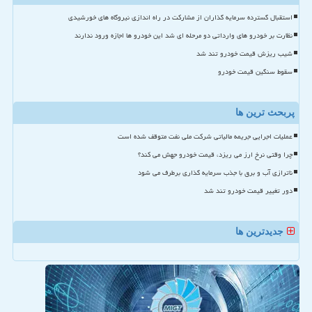
استقبال گسترده سرمایه گذاران از مشارکت در راه اندازی نیروگاه های خورشیدی
نظارت بر خودرو های وارداتی دو مرحله ای شد این خودرو ها اجازه ورود ندارند
شیب ریزش قیمت خودرو تند شد
سقوط سنگین قیمت خودرو
پربحث ترین ها
عملیات اجرایی جریمه مالیاتی شرکت ملی نفت متوقف شده است
چرا وقتی نرخ ارز می ریزد، قیمت خودرو جهش می کند؟
ناترازی آب و برق با جذب سرمایه گذاری برطرف می شود
دور تغییر قیمت خودرو تند شد
جدیدترین ها