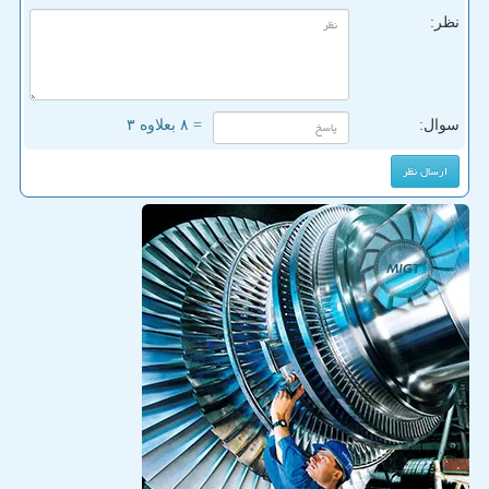
نظر:
سوال:
= ۸ بعلاوه ۳