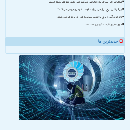
عملیات اجرایی جریمه مالیاتی شرکت ملی نفت متوقف شده است
چرا وقتی نرخ ارز می ریزد، قیمت خودرو جهش می کند؟
ناترازی آب و برق با جذب سرمایه گذاری برطرف می شود
دور تغییر قیمت خودرو تند شد
جدیدترین ها