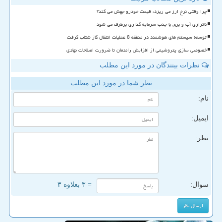
چرا وقتی نرخ ارز می ریزد، قیمت خودرو جهش می کند؟
ناترازی آب و برق با جذب سرمایه گذاری برطرف می شود
توسعه سیستم های هوشمند در منطقه 8 عملیات انتقال گاز شتاب گرفت
خصوصی سازی پتروشیمی از افزایش راندمان تا ضرورت اصلاحات نهادی
نظرات بینندگان در مورد این مطلب
نظر شما در مورد این مطلب
نام:
ایمیل:
نظر:
سوال:
= ۳ بعلاوه ۳