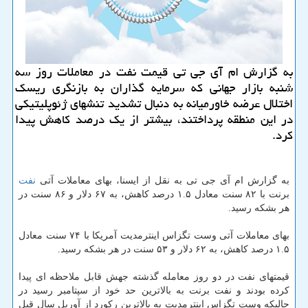
به گزارش ام آی جی تی قیمت نفت در معاملات روز سه
شنبه بازار جهانی كه سرمایه گذاران به بازنگری ریسك
اختلال عرضه خاورمیانه به دنبال تشدید تنشهای ژئوپلیتیكی
در این منطقه پرداختند، بیشتر از یك درصد كاهش پیدا
كرد.
به گزارش ام آی جی تی به نقل از ایسنا، بهای معاملات آتی
نفت
برنت با ۸۲ سنت معادل ۱.۵ درصد كاهش، به ۶۷ دلار و ۸۶ سنت در
هر بشكه رسید.
بهای معاملات آتی وست تگزاس اینترمدیت آمریكا با ۷۴ سنت معادل
۱.۵ درصد كاهش، به ۶۲ دلار و ۵۳ سنت در هر بشكه رسید.
قیمتهای نفت در دو روز معامله گذشته جهش قابل ملاحظه ای پیدا
كرده بودند و نفت برنت به بالاترین حد خود از سپتامبر رسید در
حالیكه وست تگزاس اینترمدیت به بالاترین ركورد از آوریل سال قبل