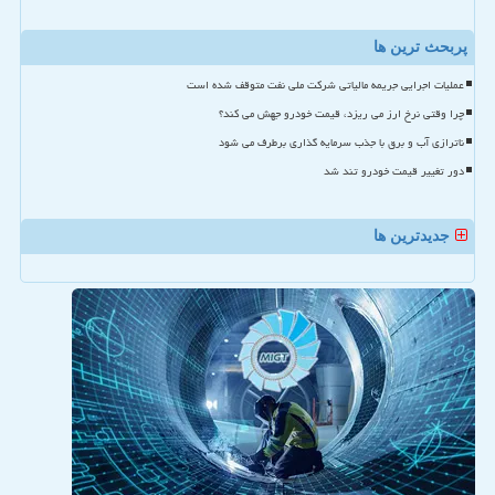
پربحث ترین ها
عملیات اجرایی جریمه مالیاتی شرکت ملی نفت متوقف شده است
چرا وقتی نرخ ارز می ریزد، قیمت خودرو جهش می کند؟
ناترازی آب و برق با جذب سرمایه گذاری برطرف می شود
دور تغییر قیمت خودرو تند شد
جدیدترین ها