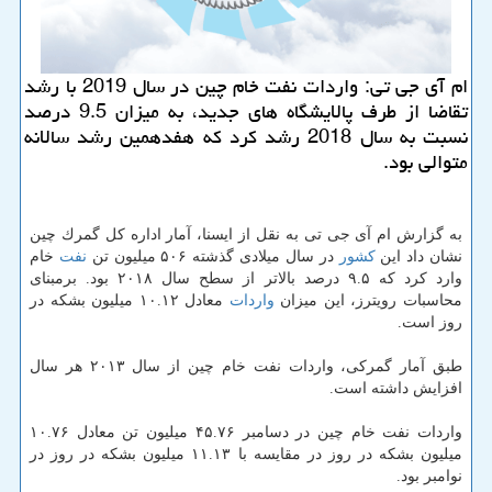
ام آی جی تی: واردات نفت خام چین در سال 2019 با رشد
تقاضا از طرف پالایشگاه های جدید، به میزان 9.5 درصد
نسبت به سال 2018 رشد كرد كه هفدهمین رشد سالانه
متوالی بود.
به گزارش ام آی جی تی به نقل از ایسنا، آمار اداره كل گمرك چین
نشان داد این
كشور
در سال میلادی گذشته ۵۰۶ میلیون تن
نفت
خام
وارد كرد كه ۹.۵ درصد بالاتر از سطح سال ۲۰۱۸ بود. برمبنای
محاسبات رویترز، این میزان
واردات
معادل ۱۰.۱۲ میلیون بشكه در
روز است.
طبق آمار گمركی، واردات نفت خام چین از سال ۲۰۱۳ هر سال
افزایش داشته است.
واردات نفت خام چین در دسامبر ۴۵.۷۶ میلیون تن معادل ۱۰.۷۶
میلیون بشكه در روز در مقایسه با ۱۱.۱۳ میلیون بشكه در روز در
نوامبر بود.