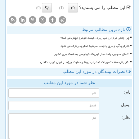
این مطلب را می پسندید؟
(0)
(1)
X
تازه ترین مطالب مرتبط
چرا وقتی نرخ ارز می ریزد، قیمت خودرو جهش می کند؟
ناترازی آب و برق با جذب سرمایه گذاری برطرف می شود
اتصال سومین واحد بخار نیروگاه فردوسی به شبکه برق کشور
افزایش سقف تسهیلات تجدیدپذیرها و حمایت ویژه از توان تولید داخلی
نظرات بینندگان در مورد این مطلب
نظر شما در مورد این مطلب
نام:
ایمیل:
نظر: