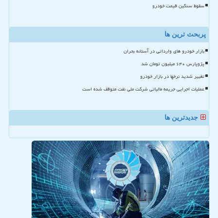
سقوط سنگین قیمت خودرو
پربحث ترین ها
بازار خودرو های وارداتی در آستانه بحران
پژوپارس ۶۴۰ میلیون تومان شد
تغییر شدید نرخها در بازار خودرو
عملیات اجرایی جریمه مالیاتی شرکت ملی نفت متوقف شده است
جدیدترین ها