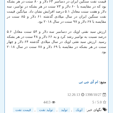
قیمت نفت سنگین ایران در دسامبر ۶۳ دلار و ۸۰ سنت در هر بشكه
بود كه در مقایسه با ۶۰ دلار و ۷۳ سنت در هر بشكه در نوامبر، سه
دلار و هفت سنت معادل ۵.۱ درصد افزایش نشان داد. میانگین قیمت
نفت سنگین ایران در سال میلادی گذشته ۶۱ دلار و ۸۵ سنت در
مقایسه با ۶۷ دلار و ۹۷ سنت در سال ۲۰۱۸ بود.
ارزش سبد نفتی اوپك در دسامبر سه دلار و ۵۴ سنت معادل ۵.۶
درصد نسبت به نوامبر رشد كرد و به ۶۶ دلار و ۴۸ سنت در هر بشكه
رسید. ارزش سبد نفتی اوپك در سال میلادی گذشته ۶۴ دلار و چهار
سنت در هر بشكه در مقایسه با ۶۹ دلار و ۷۸ سنت در سال ۲۰۱۸
بود.
منبع:
ام آی جی تی
1398/10/27
12:26:13
4413
/ 5
5.0
تگهای خبر:
اوپك
,
تولید
,
تولید نفت
,
قیمت نفت