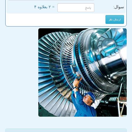
سوال:
= ۲ بعلاوه ۴