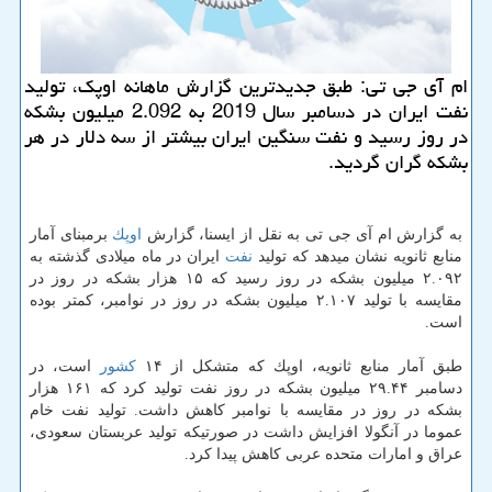
ام آی جی تی: طبق جدیدترین گزارش ماهانه اوپك، تولید
نفت ایران در دسامبر سال 2019 به 2.092 میلیون بشكه
در روز رسید و نفت سنگین ایران بیشتر از سه دلار در هر
بشكه گران گردید.
به گزارش ام آی جی تی به نقل از ایسنا، گزارش
اوپك
برمبنای آمار
منابع ثانویه نشان میدهد كه تولید
نفت
ایران در ماه میلادی گذشته به
۲.۰۹۲ میلیون بشكه در روز رسید كه ۱۵ هزار بشكه در روز در
مقایسه با تولید ۲.۱۰۷ میلیون بشكه در روز در نوامبر، كمتر بوده
است.
طبق آمار منابع ثانویه، اوپك كه متشكل از ۱۴
كشور
است، در
دسامبر ۲۹.۴۴ میلیون بشكه در روز نفت تولید كرد كه ۱۶۱ هزار
بشكه در روز در مقایسه با نوامبر كاهش داشت. تولید نفت خام
عموما در آنگولا افزایش داشت در صورتیكه تولید عربستان سعودی،
عراق و امارات متحده عربی كاهش پیدا كرد.