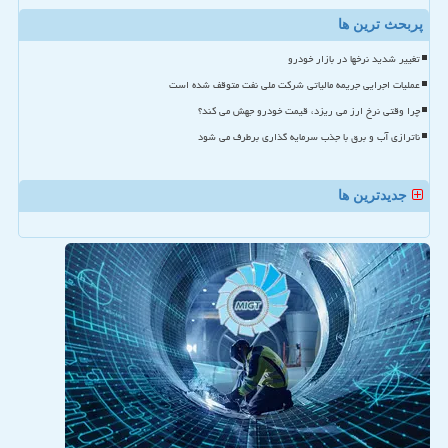
پربحث ترین ها
تغییر شدید نرخها در بازار خودرو
عملیات اجرایی جریمه مالیاتی شرکت ملی نفت متوقف شده است
چرا وقتی نرخ ارز می ریزد، قیمت خودرو جهش می کند؟
ناترازی آب و برق با جذب سرمایه گذاری برطرف می شود
جدیدترین ها