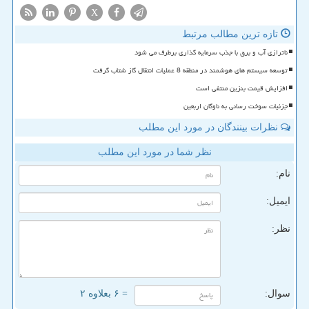
X
تازه ترین مطالب مرتبط
ناترازی آب و برق با جذب سرمایه گذاری برطرف می شود
توسعه سیستم های هوشمند در منطقه 8 عملیات انتقال گاز شتاب گرفت
افزایش قیمت بنزین منتفی است
جزئیات سوخت رسانی به ناوگان اربعین
نظرات بینندگان در مورد این مطلب
نظر شما در مورد این مطلب
نام:
ایمیل:
نظر:
سوال:
= ۶ بعلاوه ۲