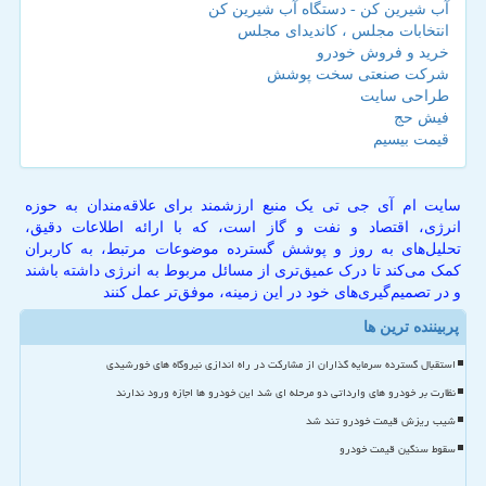
آب شیرین کن - دستگاه آب شیرین کن
انتخابات مجلس ، کاندیدای مجلس
خرید و فروش خودرو
شرکت صنعتی سخت پوشش
طراحی سایت
فیش حج
قیمت بیسیم
سایت ام آی جی تی یک منبع ارزشمند برای علاقه‌مندان به حوزه
انرژی، اقتصاد و نفت و گاز است، که با ارائه اطلاعات دقیق،
تحلیل‌های به روز و پوشش گسترده موضوعات مرتبط، به کاربران
کمک می‌کند تا درک عمیق‌تری از مسائل مربوط به انرژی داشته باشند
و در تصمیم‌گیری‌های خود در این زمینه، موفق‌تر عمل کنند
پربیننده ترین ها
استقبال گسترده سرمایه گذاران از مشارکت در راه اندازی نیروگاه های خورشیدی
نظارت بر خودرو های وارداتی دو مرحله ای شد این خودرو ها اجازه ورود ندارند
شیب ریزش قیمت خودرو تند شد
سقوط سنگین قیمت خودرو