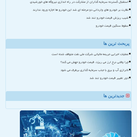
استقبال گسترده سرمایه گذاران از مشارکت در راه اندازی نیروگاه های خورشیدی
نظارت بر خودرو های وارداتی دو مرحله ای شد این خودرو ها اجازه ورود ندارند
شیب ریزش قیمت خودرو تند شد
سقوط سنگین قیمت خودرو
پربحث ترین ها
عملیات اجرایی جریمه مالیاتی شرکت ملی نفت متوقف شده است
چرا وقتی نرخ ارز می ریزد، قیمت خودرو جهش می کند؟
ناترازی آب و برق با جذب سرمایه گذاری برطرف می شود
دور تغییر قیمت خودرو تند شد
جدیدترین ها