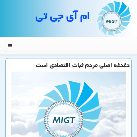
ام آی جی تی
منو
دغدغه اصلی مردم ثبات اقتصادی است