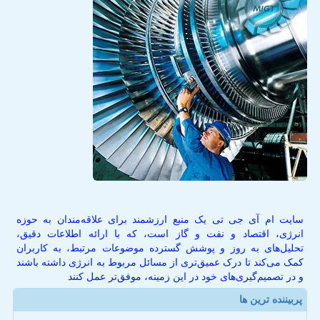
سایت ام آی جی تی یک منبع ارزشمند برای علاقه‌مندان به حوزه
انرژی، اقتصاد و نفت و گاز است، که با ارائه اطلاعات دقیق،
تحلیل‌های به روز و پوشش گسترده موضوعات مرتبط، به کاربران
کمک می‌کند تا درک عمیق‌تری از مسائل مربوط به انرژی داشته باشند
و در تصمیم‌گیری‌های خود در این زمینه، موفق‌تر عمل کنند
پربیننده ترین ها