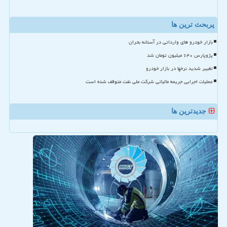
پربحث ترین ها
بازار خودرو های وارداتی در آستانه بحران
پژوپارس ۶۴۰ میلیون تومان شد
تغییر شدید نرخها در بازار خودرو
عملیات اجرایی جریمه مالیاتی شرکت ملی نفت متوقف شده است
جدیدترین ها