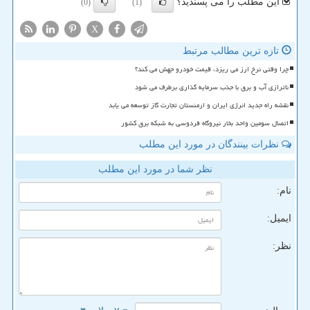
این مطلب را می پسندید؟
(0)
(1)
X
تازه ترین مطالب مرتبط
چرا وقتی نرخ ارز می ریزد، قیمت خودرو جهش می کند؟
ناترازی آب و برق با جذب سرمایه گذاری برطرف می شود
نقشه راه جدید انرژی ایران و ارمنستان تجارت گاز توسعه می یابد
اتصال سومین واحد بخار نیروگاه فردوسی به شبکه برق کشور
نظرات بینندگان در مورد این مطلب
نظر شما در مورد این مطلب
نام:
ایمیل:
نظر: