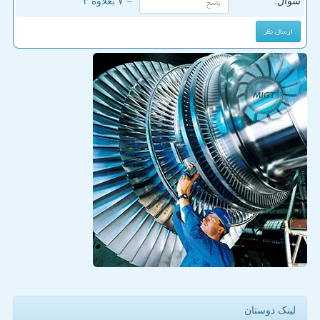
سوال:
= ۷ بعلاوه ۳
لینک دوستان