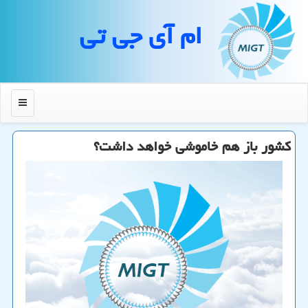
ام آی جی تی
منو
كشور باز هم خاموشی خواهد داشت؟