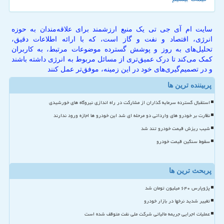
سایت ام آی جی تی یک منبع ارزشمند برای علاقه‌مندان به حوزه
انرژی، اقتصاد و نفت و گاز است، که با ارائه اطلاعات دقیق،
تحلیل‌های به روز و پوشش گسترده موضوعات مرتبط، به کاربران
کمک می‌کند تا درک عمیق‌تری از مسائل مربوط به انرژی داشته باشند
و در تصمیم‌گیری‌های خود در این زمینه، موفق‌تر عمل کنند
پربیننده ترین ها
استقبال گسترده سرمایه گذاران از مشارکت در راه اندازی نیروگاه های خورشیدی
نظارت بر خودرو های وارداتی دو مرحله ای شد این خودرو ها اجازه ورود ندارند
شیب ریزش قیمت خودرو تند شد
سقوط سنگین قیمت خودرو
پربحث ترین ها
پژوپارس ۶۴۰ میلیون تومان شد
تغییر شدید نرخها در بازار خودرو
عملیات اجرایی جریمه مالیاتی شرکت ملی نفت متوقف شده است