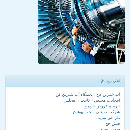
لینک دوستان
آب شیرین کن - دستگاه آب شیرین کن
انتخابات مجلس ، کاندیدای مجلس
خرید و فروش خودرو
شرکت صنعتی سخت پوشش
طراحی سایت
فیش حج
قیمت بیسیم