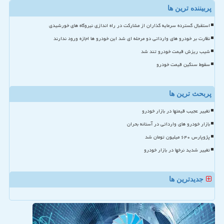
پربیننده ترین ها
استقبال گسترده سرمایه گذاران از مشارکت در راه اندازی نیروگاه های خورشیدی
نظارت بر خودرو های وارداتی دو مرحله ای شد این خودرو ها اجازه ورود ندارند
شیب ریزش قیمت خودرو تند شد
سقوط سنگین قیمت خودرو
پربحث ترین ها
تغییر عجیب قیمتها در بازار خودرو
بازار خودرو های وارداتی در آستانه بحران
پژوپارس ۶۴۰ میلیون تومان شد
تغییر شدید نرخها در بازار خودرو
جدیدترین ها