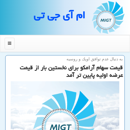
ام آی جی تی
منو
به دنبال عدم توافق اوپك و روسیه
قیمت سهام آرامكو برای نخستین بار از قیمت
عرضه اولیه پایین تر آمد