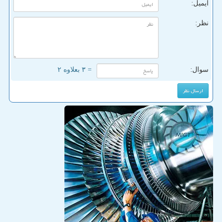
ایمیل:
نظر:
سوال:
= ۳ بعلاوه ۲