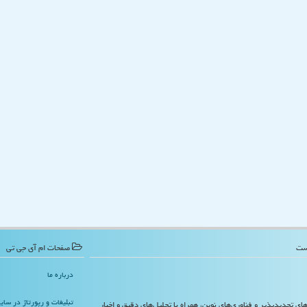
صفحات ام آی جی تی
درباره ما
تبلیغات و رپورتاژ در سا
‌های تجدیدپذیر و فناوری‌های نوین، همراه با تحلیل‌های دقیق و اخبار