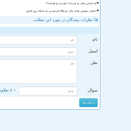
چه کسانی مجاز به واردات خودرو نو هستند؟
اتصال سومین واحد بخار نیروگاه فردوسی به شبکه برق کشور
نظرات بینندگان در مورد این مطلب
ن
نام:
ایمیل:
نظر:
سوال:
= ۸ بعلاوه ۴