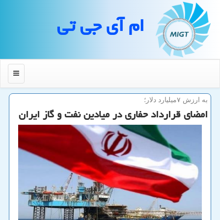
ام آی جی تی
منو
به ارزش ۷میلیارد دلار؛
امضای قرارداد حفاری در میادین نفت و گاز ایران