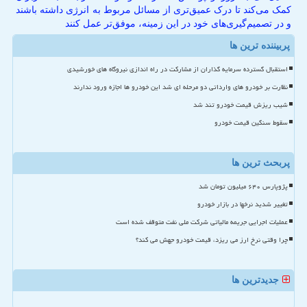
کمک می‌کند تا درک عمیق‌تری از مسائل مربوط به انرژی داشته باشند
و در تصمیم‌گیری‌های خود در این زمینه، موفق‌تر عمل کنند
پربیننده ترین ها
استقبال گسترده سرمایه گذاران از مشارکت در راه اندازی نیروگاه های خورشیدی
نظارت بر خودرو های وارداتی دو مرحله ای شد این خودرو ها اجازه ورود ندارند
شیب ریزش قیمت خودرو تند شد
سقوط سنگین قیمت خودرو
پربحث ترین ها
پژوپارس ۶۴۰ میلیون تومان شد
تغییر شدید نرخها در بازار خودرو
عملیات اجرایی جریمه مالیاتی شرکت ملی نفت متوقف شده است
چرا وقتی نرخ ارز می ریزد، قیمت خودرو جهش می کند؟
جدیدترین ها