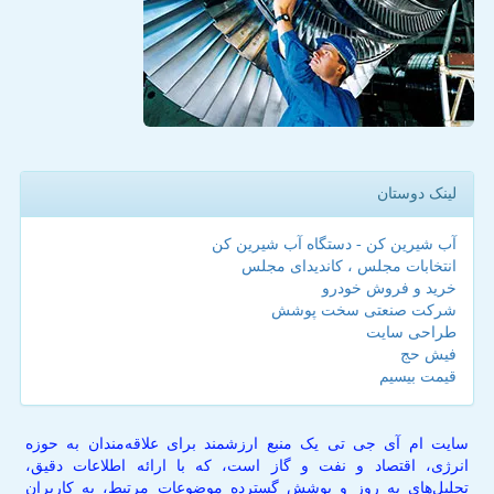
لینک دوستان
آب شیرین کن - دستگاه آب شیرین کن
انتخابات مجلس ، کاندیدای مجلس
خرید و فروش خودرو
شرکت صنعتی سخت پوشش
طراحی سایت
فیش حج
قیمت بیسیم
سایت ام آی جی تی یک منبع ارزشمند برای علاقه‌مندان به حوزه
انرژی، اقتصاد و نفت و گاز است، که با ارائه اطلاعات دقیق،
تحلیل‌های به روز و پوشش گسترده موضوعات مرتبط، به کاربران