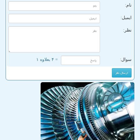
نام:
ایمیل:
نظر:
سوال:
= ۴ بعلاوه ۱